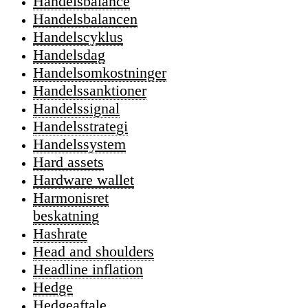
Handelsbalance
Handelsbalancen
Handelscyklus
Handelsdag
Handelsomkostninger
Handelssanktioner
Handelssignal
Handelsstrategi
Handelssystem
Hard assets
Hardware wallet
Harmonisret
beskatning
Hashrate
Head and shoulders
Headline inflation
Hedge
Hedgeaftale