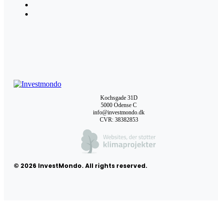
Kochsgade 31D
5000 Odense C
info@investmondo.dk
CVR: 38382853
© 2026 InvestMondo. All rights reserved.