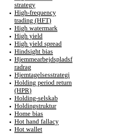
strategy
High-frequency
trading (HFT)
High watermark
High yield
High yield spread
Hindsight bias
Hjemmearbejdspladsf
radrag
Hjemtagelsesstrategi
Holding period return
(HPR)
Holding-selskab
Holdingstruktur
Home bias
Hot hand fallacy
Hot wallet