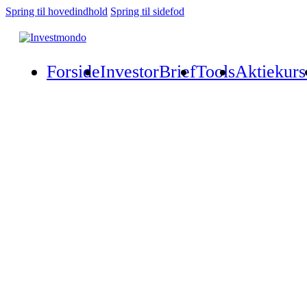
Spring til hovedindhold
Spring til sidefod
Forside
InvestorBrief
Tools
Aktiekurs