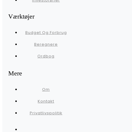
InvestorBrief
Værktøjer
Budget Og Forbrug
Beregnere
Ordbog
Mere
Om
Kontakt
Privatlivspolitik