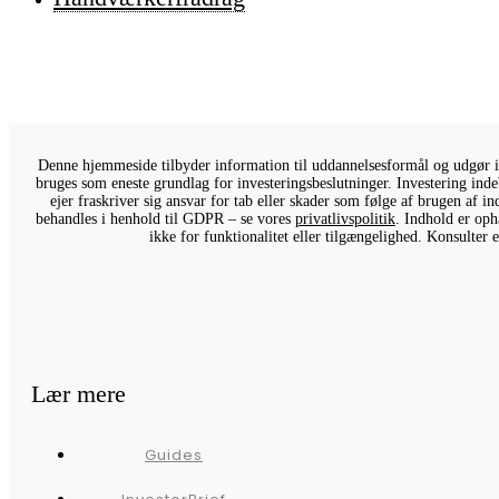
Denne hjemmeside tilbyder information til uddannelsesformål og udgør ikk
bruges som eneste grundlag for investeringsbeslutninger. Investering indeb
ejer fraskriver sig ansvar for tab eller skader som følge af brugen af 
behandles i henhold til GDPR – se vores
privatlivspolitik
. Indhold er oph
ikke for funktionalitet eller tilgængelighed. Konsulter
Lær mere
Guides