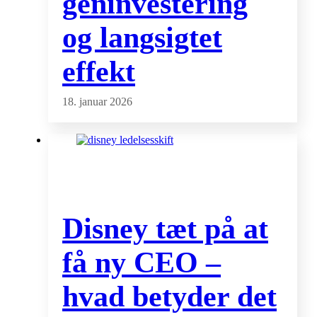
geninvestering
og langsigtet
effekt
18. januar 2026
Disney tæt på at
få ny CEO –
hvad betyder det