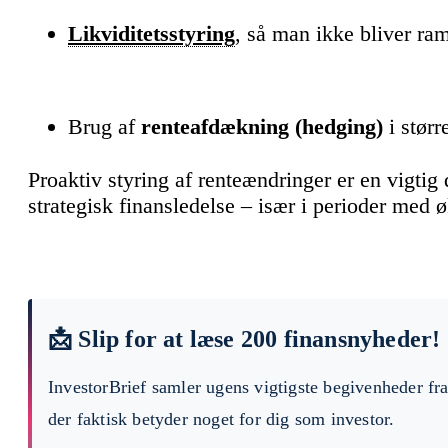
Likviditetsstyring
, så man ikke bliver ra
Brug af
renteafdækning (hedging)
i størr
Proaktiv styring af renteændringer er en vigti
strategisk finansledelse – især i perioder med
📩 Slip for at læse 200 finansnyheder!
InvestorBrief samler ugens vigtigste begivenheder fr
der faktisk betyder noget for dig som investor.