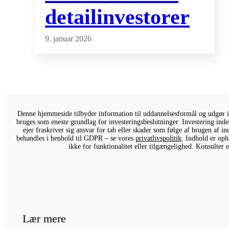
detailinvestorer
9. januar 2026
Denne hjemmeside tilbyder information til uddannelsesformål og udgør ikk
bruges som eneste grundlag for investeringsbeslutninger. Investering indeb
ejer fraskriver sig ansvar for tab eller skader som følge af brugen af 
behandles i henhold til GDPR – se vores
privatlivspolitik
. Indhold er oph
ikke for funktionalitet eller tilgængelighed. Konsulter
Lær mere