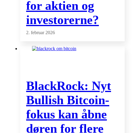
for aktien og
investorerne?
2. februar 2026
BlackRock: Nyt
Bullish Bitcoin-
fokus kan åbne
døren for flere