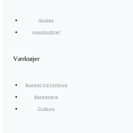
Guides
InvestorBrief
Værktøjer
Budget Og Forbrug
Beregnere
Ordbog