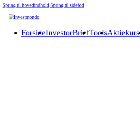
Spring til hovedindhold
Spring til sidefod
Forside
InvestorBrief
Tools
Aktiekurs