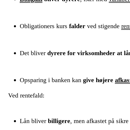
Obligationers kurs
falder
ved stigende
ren
Det bliver
dyrere for virksomheder at lå
Opsparing i banken kan
give højere
afkas
Ved rentefald:
Lån bliver
billigere
, men afkastet på sikre