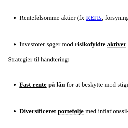
Rentefølsomme aktier (fx
REITs
, forsynin
Investorer søger mod
risikofyldte
aktiver
Strategier til håndtering:
Fast rente
på lån
for at beskytte mod stig
Diversificeret
portefølje
med inflationssik