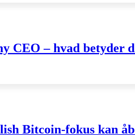
 ny CEO – hvad betyder de
ish Bitcoin-fokus kan åb