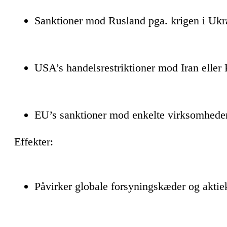
Sanktioner mod Rusland pga. krigen i Ukr
USA’s handelsrestriktioner mod Iran eller
EU’s sanktioner mod enkelte virksomheder
Effekter:
Påvirker globale forsyningskæder og aktie