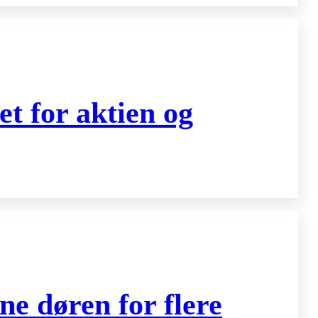
t for aktien og
ne døren for flere