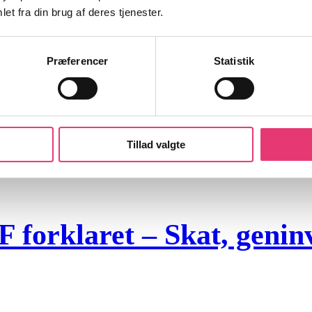
et fra din brug af deres tjenester.
Præferencer
Statistik
Tillad valgte
orklaret – Skat, geninve