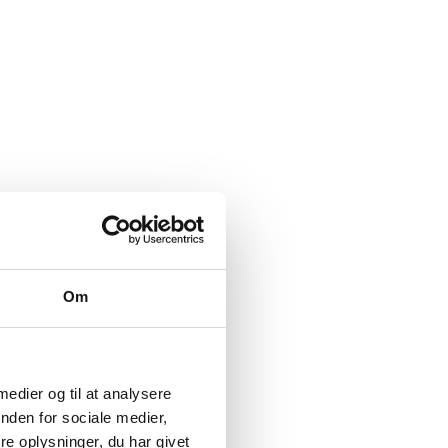
Om
 medier og til at analysere
nden for sociale medier,
e oplysninger, du har givet