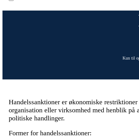
Kun til o
Handelssanktioner er økonomiske restriktioner p
organisation eller virksomhed med henblik på a
politiske handlinger.
Former for handelssanktioner: