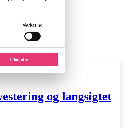
Marketing
Tillad alle
stering og langsigtet