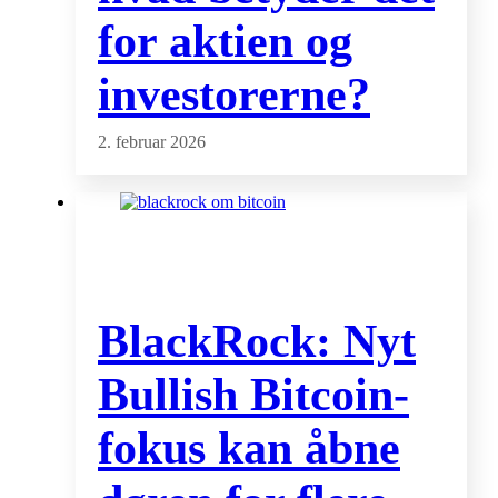
for aktien og
investorerne?
2. februar 2026
BlackRock: Nyt
Bullish Bitcoin-
fokus kan åbne