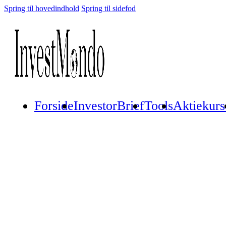
Spring til hovedindhold
Spring til sidefod
Forside
InvestorBrief
Tools
Aktiekurs