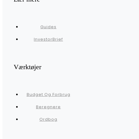
Guides
InvestorBrief
Værktøjer
Budget Og Forbrug
Beregnere
Ordbog