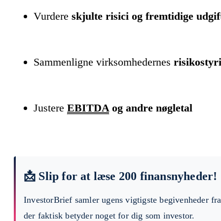
Vurdere
skjulte risici og fremtidige udgif
Sammenligne virksomhedernes
risikosty
Justere
EBITDA
og andre nøgletal
📩 Slip for at læse 200 finansnyheder!
InvestorBrief samler ugens vigtigste begivenheder fr
der faktisk betyder noget for dig som investor.