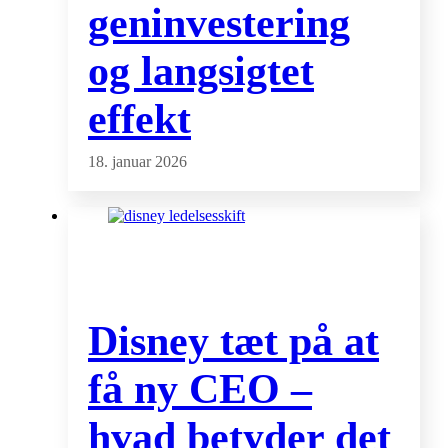
geninvestering
og langsigtet
effekt
18. januar 2026
Disney tæt på at
få ny CEO –
hvad betyder det