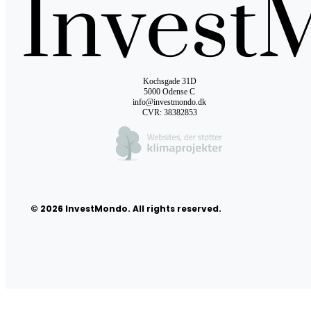
Kochsgade 31D
5000 Odense C
info@investmondo.dk
CVR: 38382853
© 2026 InvestMondo. All rights reserved.