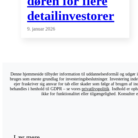
døren for flere
detailinvestorer
9. januar 2026
Denne hjemmeside tilbyder information til uddannelsesformål og udgør ikk
bruges som eneste grundlag for investeringsbeslutninger. Investering indeb
ejer fraskriver sig ansvar for tab eller skader som følge af brugen af 
behandles i henhold til GDPR – se vores
privatlivspolitik
. Indhold er oph
ikke for funktionalitet eller tilgængelighed. Konsulter
Lær mere