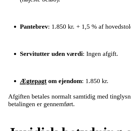
Pantebrev
: 1.850 kr. + 1,5 % af hovedstol
Servitutter uden værdi
: Ingen afgift.
Ægtepagt
om ejendom
: 1.850 kr.
Afgiften betales normalt samtidig med tinglysni
betalingen er gennemført.