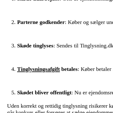
Parterne godkender
: Køber og sælger un
Skøde tinglyses
: Sendes til Tinglysning.dk
Tinglysningsafgift
betales
: Køber betaler 
Skødet bliver offentligt
: Nu er ejendomsre
Uden korrekt og rettidig tinglysning risikerer k
går konkurs eller forsøger at sælge ejendommen