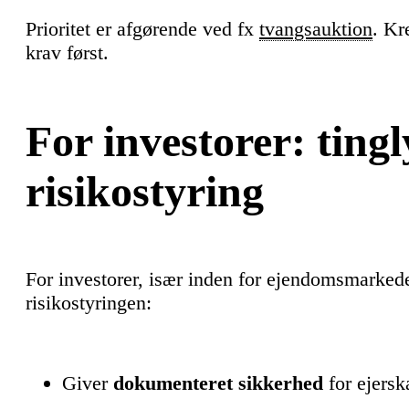
Prioritet er afgørende ved fx
tvangsauktion
. Kr
krav først.
For investorer: ting
risikostyring
For investorer, især inden for ejendomsmarkedet,
risikostyringen:
Giver
dokumenteret sikkerhed
for ejersk