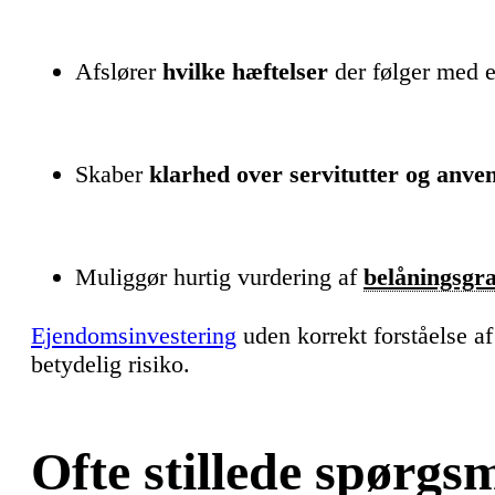
Afslører
hvilke hæftelser
der følger med
Skaber
klarhed over servitutter og anve
Muliggør hurtig vurdering af
belåningsgr
Ejendomsinvestering
uden korrekt forståelse a
betydelig risiko.
Ofte stillede spørgs