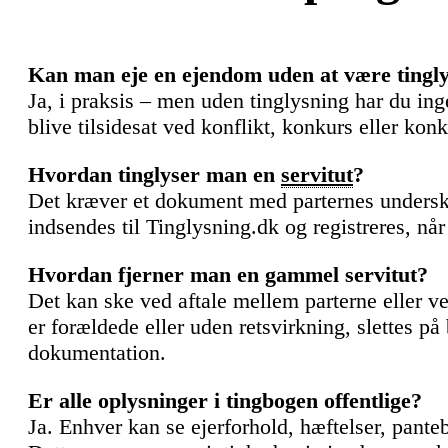
Kan man eje en ejendom uden at være tingly
Ja, i praksis – men uden tinglysning har du inge
blive tilsidesat ved konflikt, konkurs eller konk
Hvordan tinglyser man en
servitut
?
Det kræver et dokument med parternes underskri
indsendes til Tinglysning.dk og registreres, når
Hvordan fjerner man en gammel servitut?
Det kan ske ved aftale mellem parterne eller ved
er forældede eller uden retsvirkning, slettes 
dokumentation.
Er alle oplysninger i tingbogen offentlige?
Ja. Enhver kan se ejerforhold, hæftelser, pante