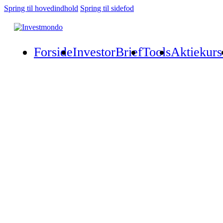
Spring til hovedindhold
Spring til sidefod
Forside
InvestorBrief
Tools
Aktiekurs