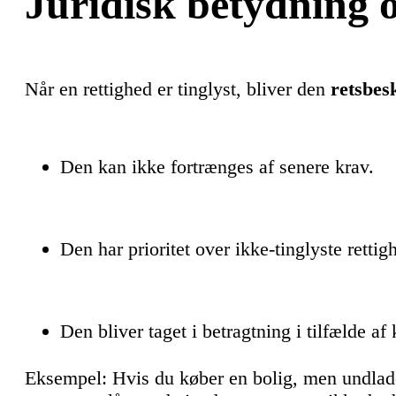
Juridisk betydning o
Når en rettighed er tinglyst, bliver den
retsbes
Den kan ikke fortrænges af senere krav.
Den har prioritet over ikke-tinglyste rettig
Den bliver taget i betragtning i tilfælde a
Eksempel: Hvis du køber en bolig, men undlade