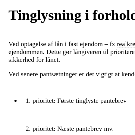
Tinglysning i forhol
Ved optagelse af lån i fast ejendom – fx
realkre
ejendommen. Dette gør långiveren til prioritere
sikkerhed for lånet.
Ved senere pantsætninger er det vigtigt at ken
prioritet: Første tinglyste pantebrev
prioritet: Næste pantebrev mv.