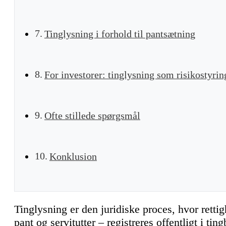
Tinglysning i forhold til pantsætning
For investorer: tinglysning som risikostyrin
Ofte stillede spørgsmål
Konklusion
Tinglysning er den juridiske proces, hvor rett
pant
og servitutter – registreres offentligt i ti