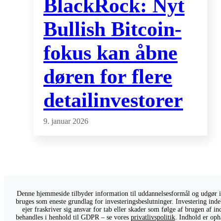
BlackRock: Nyt
Bullish Bitcoin-
fokus kan åbne
døren for flere
detailinvestorer
9. januar 2026
Denne hjemmeside tilbyder information til uddannelsesformål og udgør ikk
bruges som eneste grundlag for investeringsbeslutninger. Investering indeb
ejer fraskriver sig ansvar for tab eller skader som følge af brugen af 
behandles i henhold til GDPR – se vores
privatlivspolitik
. Indhold er oph