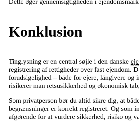
Dette øger gennemsigtigheden i ejendomsmark
Konklusion
Tinglysning er en central søjle i den danske
ej
registrering af rettigheder over fast ejendom. 
forudsigelighed – både for ejere, långivere og 
risikerer man retsusikkerhed og økonomisk tab,
Som privatperson bør du altid sikre dig, at båd
begrænsninger er korrekt registreret. Og som in
afgørende for at vurdere sikkerhed, risiko og 