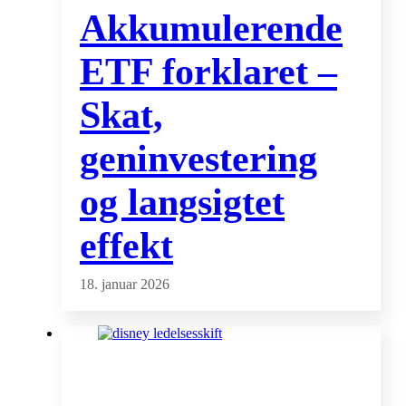
Akkumulerende
ETF forklaret –
Skat,
geninvestering
og langsigtet
effekt
18. januar 2026