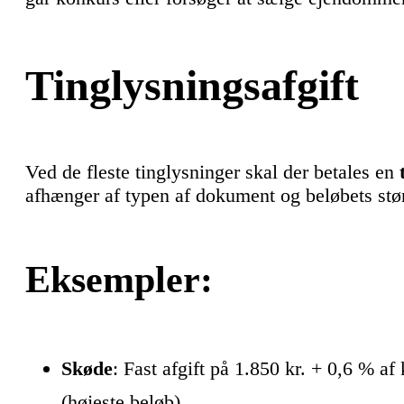
Tinglysningsafgift
Ved de fleste tinglysninger skal der betales en
afhænger af typen af dokument og beløbets stør
Eksempler:
Skøde
: Fast afgift på 1.850 kr. + 0,6 % 
(højeste beløb).