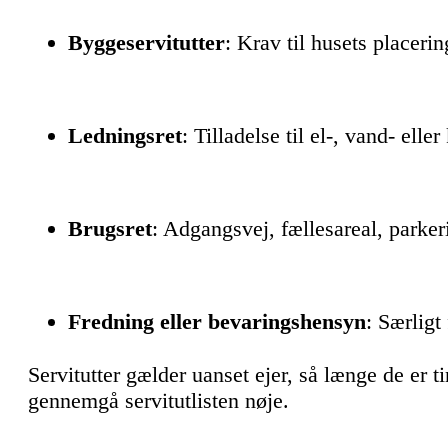
Byggeservitutter
: Krav til husets placeri
Ledningsret
: Tilladelse til el-, vand- ell
Brugsret
: Adgangsvej, fællesareal, parke
Fredning eller bevaringshensyn
: Særligt
Servitutter gælder uanset ejer, så længe de er 
gennemgå servitutlisten nøje.