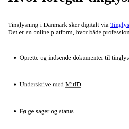
Tinglysning i Danmark sker digitalt via
Tingly
Det er en online platform, hvor både profession
Oprette og indsende dokumenter til tingly
Underskrive med
MitID
Følge sager og status