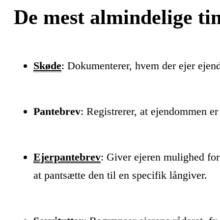
De mest almindelige ti
Skøde
: Dokumenterer, hvem der ejer eje
Pantebrev
: Registrerer, at ejendommen er 
Ejerpantebrev
: Giver ejeren mulighed fo
at pantsætte den til en specifik långiver.