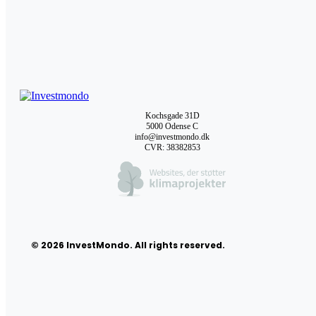
Kochsgade 31D
5000 Odense C
info@investmondo.dk
CVR: 38382853
© 2026 InvestMondo. All rights reserved.