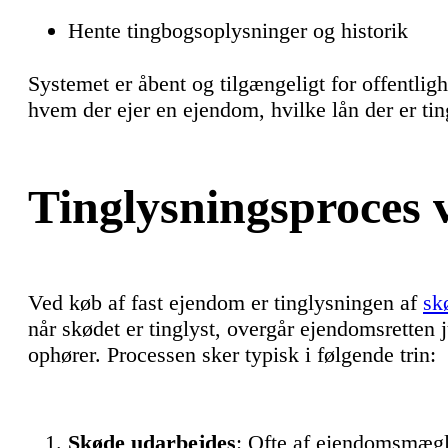
Hente tingbogsoplysninger og historik
Systemet er åbent og tilgængeligt for offentligh
hvem der ejer en ejendom, hvilke lån der er ting
Tinglysningsproces 
Ved køb af fast ejendom er tinglysningen af
sk
når skødet er tinglyst, overgår ejendomsretten j
ophører. Processen sker typisk i følgende trin:
Skøde udarbejdes
: Ofte af ejendomsmægle