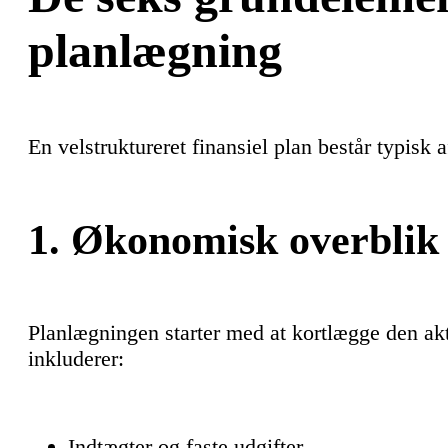
planlægning
En velstruktureret finansiel plan består typisk
1.
Økonomisk overblik
Planlægningen starter med at kortlægge den ak
inkluderer:
Indtægter og faste udgifter