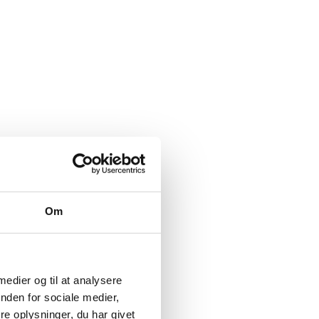
Om
 medier og til at analysere
nden for sociale medier,
e oplysninger, du har givet