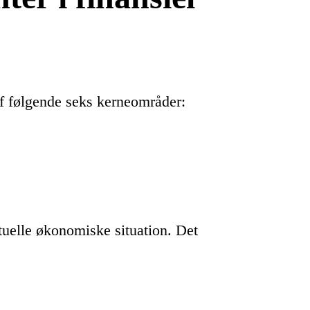
 af følgende seks kerneområder:
tuelle økonomiske situation. Det