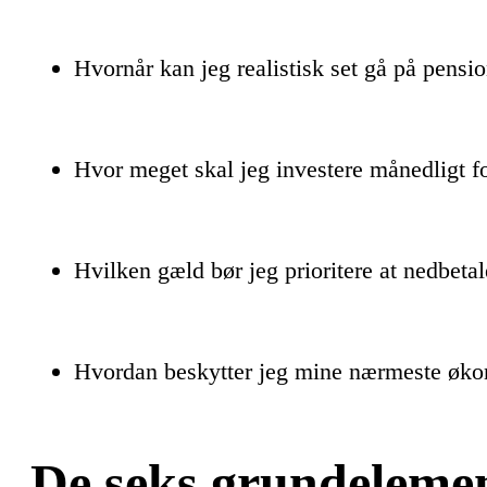
Hvornår kan jeg realistisk set gå på pensi
Hvor meget skal jeg investere månedligt fo
Hvilken gæld bør jeg prioritere at nedbeta
Hvordan beskytter jeg mine nærmeste øk
De seks grundelement