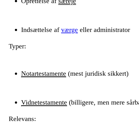
Oprettelse af
særeje
Indsættelse af
værge
eller administrator
Typer:
Notartestamente
(mest juridisk sikkert)
Vidnetestamente
(billigere, men mere sårb
Relevans: