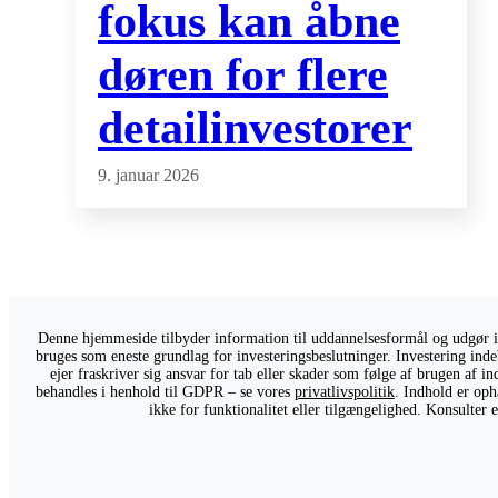
fokus kan åbne
døren for flere
detailinvestorer
9. januar 2026
Denne hjemmeside tilbyder information til uddannelsesformål og udgør ikk
bruges som eneste grundlag for investeringsbeslutninger. Investering indeb
ejer fraskriver sig ansvar for tab eller skader som følge af brugen af 
behandles i henhold til GDPR – se vores
privatlivspolitik
. Indhold er oph
ikke for funktionalitet eller tilgængelighed. Konsulter