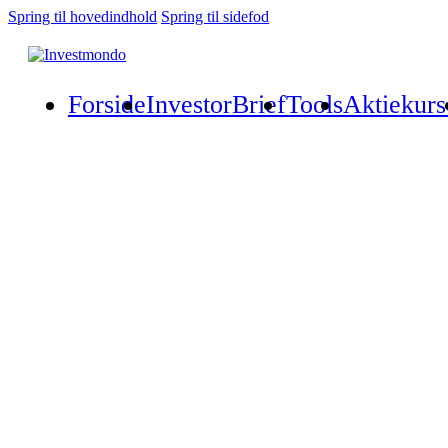
Spring til hovedindhold
Spring til sidefod
Forside
InvestorBrief
Tools
Aktiekurs