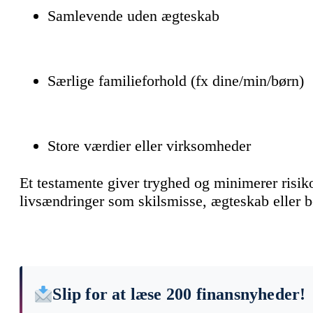
Samlevende uden ægteskab
Særlige familieforhold (fx dine/min/børn)
Store værdier eller virksomheder
Et testamente giver tryghed og minimerer risiko
livsændringer som skilsmisse, ægteskab eller b
Slip for at læse 200 finansnyheder!