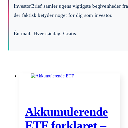
InvestorBrief samler ugens vigtigste begivenheder fr
der faktisk betyder noget for dig som investor.
Én mail. Hver søndag. Gratis.
Akkumulerende
ETF forklaret –