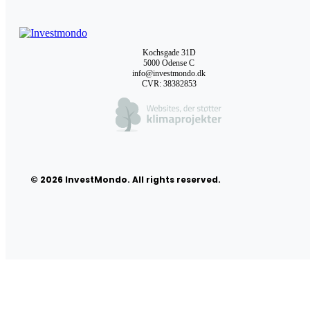
Kochsgade 31D
5000 Odense C
info@investmondo.dk
CVR: 38382853
© 2026 InvestMondo. All rights reserved.