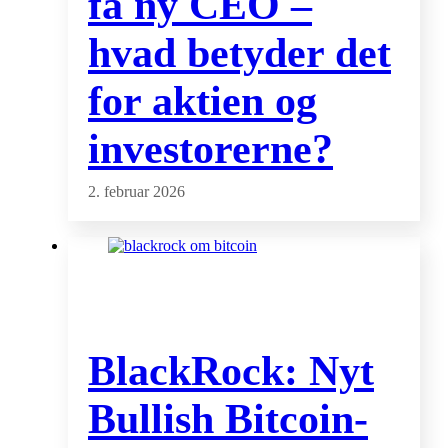
få ny CEO –
hvad betyder det
for aktien og
investorerne?
2. februar 2026
BlackRock: Nyt
Bullish Bitcoin-