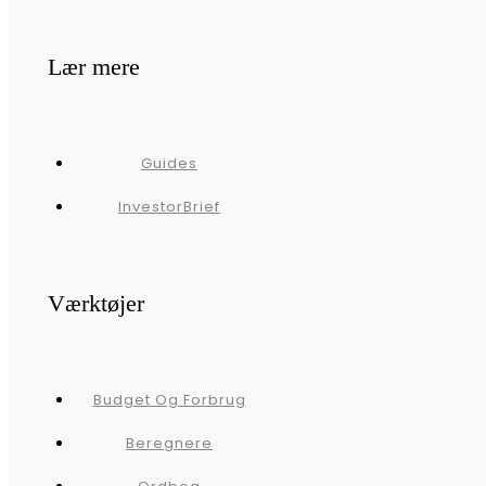
Lær mere
Guides
InvestorBrief
Værktøjer
Budget Og Forbrug
Beregnere