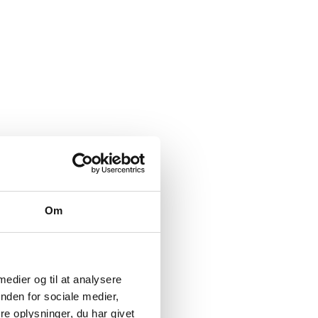
Om
 medier og til at analysere
nden for sociale medier,
e oplysninger, du har givet