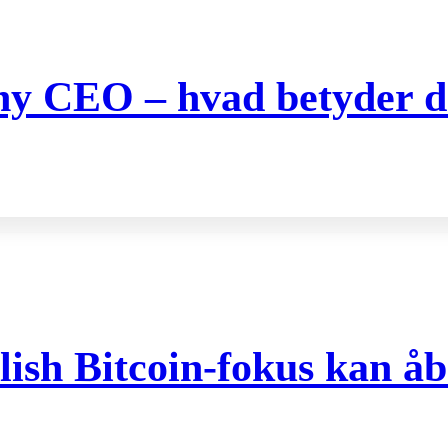
 ny CEO – hvad betyder de
ish Bitcoin-fokus kan åb