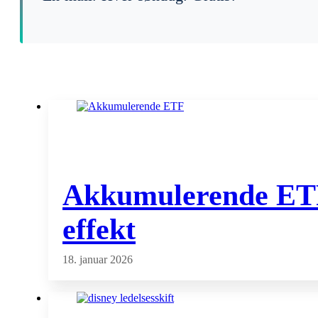
Akkumulerende ETF f
effekt
18. januar 2026