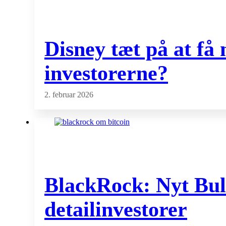
Disney tæt på at få
investorerne?
2. februar 2026
BlackRock: Nyt Bull
detailinvestorer