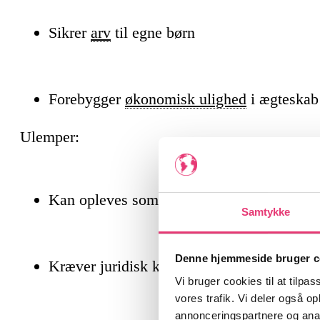
Sikrer
arv
til egne børn
Forebygger
økonomisk ulighed
i ægteskab
Ulemper:
Kan opleves som mangel på tillid
Samtykke
Denne hjemmeside bruger c
Kræver juridisk korrekt oprettelse
Vi bruger cookies til at tilpas
vores trafik. Vi deler også 
annonceringspartnere og anal