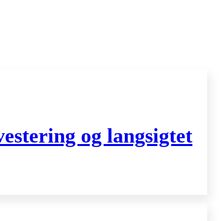
stering og langsigtet