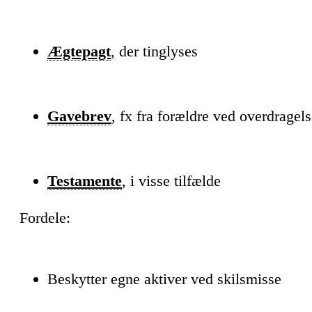
Ægtepagt
, der tinglyses
Gavebrev
, fx fra forældre ved overdragel
Testamente
, i visse tilfælde
Fordele:
Beskytter egne aktiver ved skilsmisse