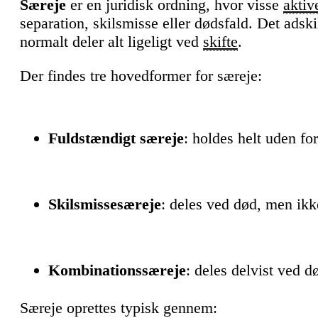
Særeje
er en juridisk ordning, hvor visse
aktiv
separation, skilsmisse eller dødsfald. Det adski
normalt deler alt ligeligt ved
skifte
.
Der findes tre hovedformer for særeje:
Fuldstændigt særeje
: holdes helt uden fo
Skilsmissesæreje
: deles ved død, men ikk
Kombinationssæreje
: deles delvist ved d
Særeje oprettes typisk gennem: