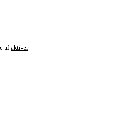
se af
aktiver