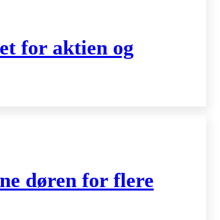
t for aktien og
ne døren for flere