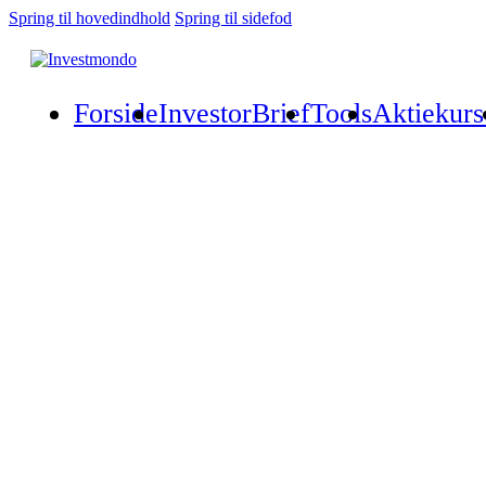
Spring til hovedindhold
Spring til sidefod
Forside
InvestorBrief
Tools
Aktiekurs