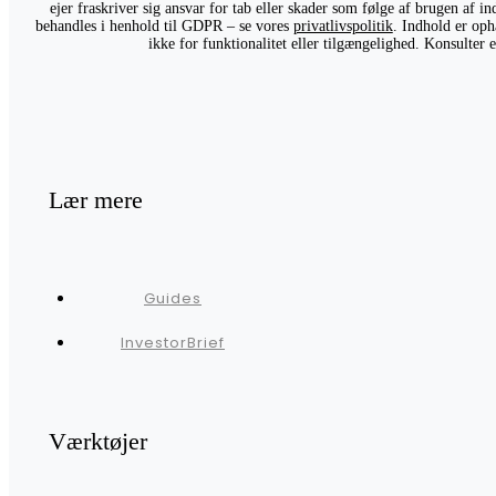
ejer fraskriver sig ansvar for tab eller skader som følge af brugen af 
behandles i henhold til GDPR – se vores
privatlivspolitik
. Indhold er oph
ikke for funktionalitet eller tilgængelighed. Konsulter
Lær mere
Guides
InvestorBrief
Værktøjer