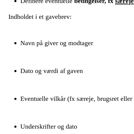
Definere eventuelle
betingelser, fx
særeje
Indholdet i et gavebrev:
Navn på giver og modtager
Dato og værdi af gaven
Eventuelle vilkår (fx særeje, brugsret eller
Underskrifter og dato