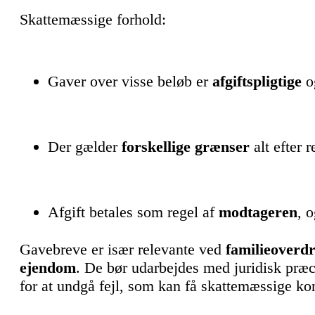
Skattemæssige forhold:
Gaver over visse beløb er
afgiftspligtige
og
Der gælder
forskellige grænser
alt efter 
Afgift betales som regel af
modtageren
, 
Gavebreve er især relevante ved
familieoverdr
ejendom
. De bør udarbejdes med juridisk præc
for at undgå fejl, som kan få skattemæssige ko