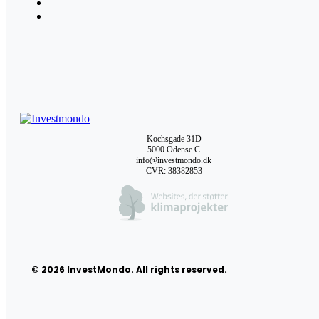
Kochsgade 31D
5000 Odense C
info@investmondo.dk
CVR: 38382853
© 2026 InvestMondo. All rights reserved.