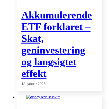
Akkumulerende
ETF forklaret –
Skat,
geninvestering
og langsigtet
effekt
18. januar 2026