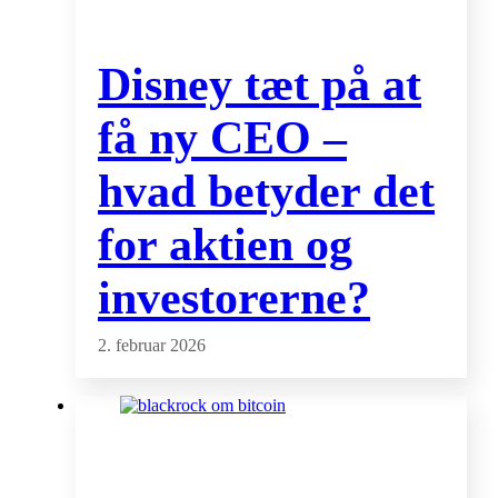
Disney tæt på at
få ny CEO –
hvad betyder det
for aktien og
investorerne?
2. februar 2026