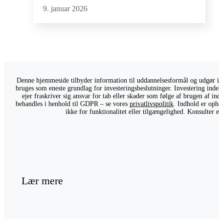
9. januar 2026
Denne hjemmeside tilbyder information til uddannelsesformål og udgør ikk
bruges som eneste grundlag for investeringsbeslutninger. Investering indeb
ejer fraskriver sig ansvar for tab eller skader som følge af brugen af 
behandles i henhold til GDPR – se vores
privatlivspolitik
. Indhold er oph
ikke for funktionalitet eller tilgængelighed. Konsulter
Lær mere