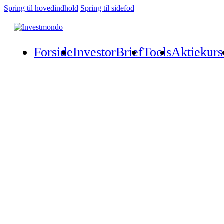
Spring til hovedindhold
Spring til sidefod
Forside
InvestorBrief
Tools
Aktiekurs