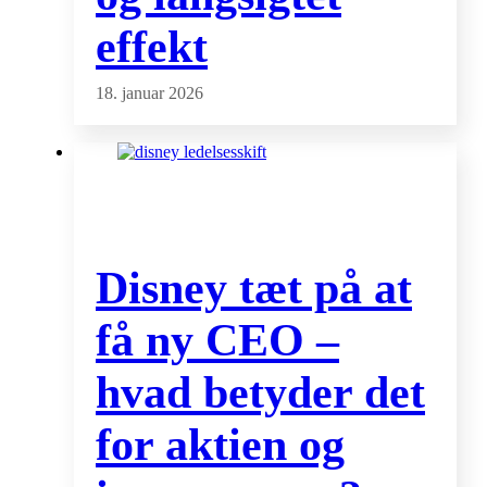
effekt
18. januar 2026
Disney tæt på at
få ny CEO –
hvad betyder det
for aktien og