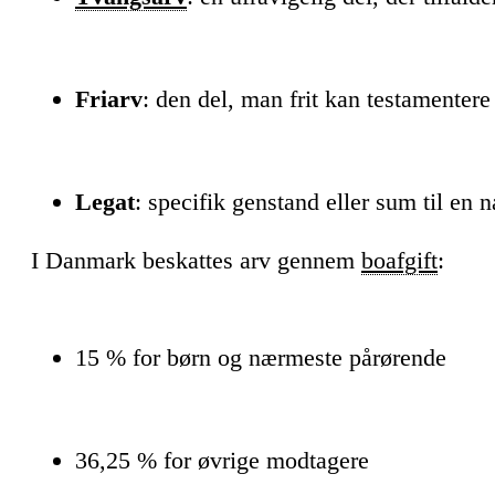
Friarv
: den del, man frit kan testamentere
Legat
: specifik genstand eller sum til en
I Danmark beskattes arv gennem
boafgift
:
15 % for børn og nærmeste pårørende
36,25 % for øvrige modtagere