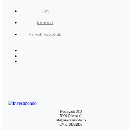
Om
Kontakt
Privatlivspolitik
Kochsgade 31D
5000 Odense C
info@investmondo.dk
CVR: 38382853