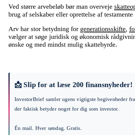
Ved større arvebeløb bør man overveje
skatteo
brug af selskaber eller oprettelse af testament
Arv har stor betydning for
generationsskifte
,
fo
vælger at søge juridisk og økonomisk rådgivning 
ønske og med mindst mulig skattebyrde.
📩 Slip for at læse 200 finansnyheder!
InvestorBrief samler ugens vigtigste begivenheder fr
der faktisk betyder noget for dig som investor.
Én mail. Hver søndag. Gratis.