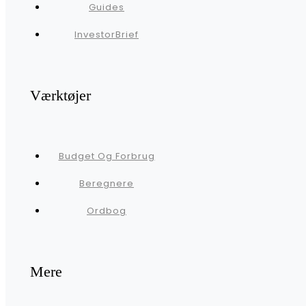
Guides
InvestorBrief
Værktøjer
Budget Og Forbrug
Beregnere
Ordbog
Mere