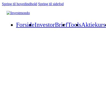
Spring til hovedindhold
Spring til sidefod
Forside
InvestorBrief
Tools
Aktiekurs