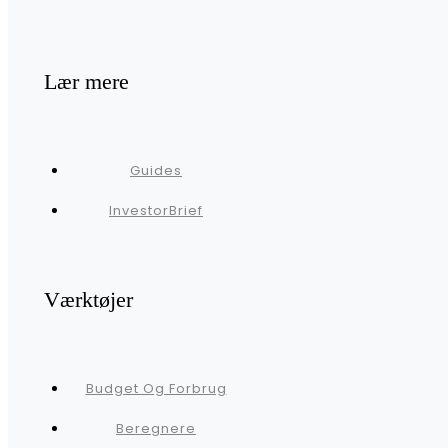
Lær mere
Guides
InvestorBrief
Værktøjer
Budget Og Forbrug
Beregnere