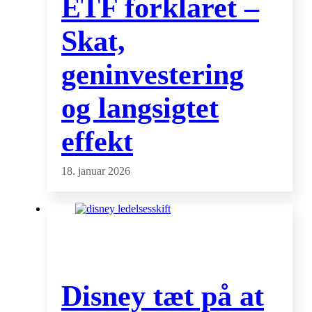
ETF forklaret –
Skat,
geninvestering
og langsigtet
effekt
18. januar 2026
Disney tæt på at