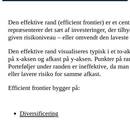
Den effektive rand (efficient frontier) er et cen
repræsenterer det sæt af investeringer, der tilb
given risikoniveau – eller omvendt den laveste 
Den effektive rand visualiseres typisk i et to-a
på x-aksen og afkast på y-aksen. Punkter på ra
Porteføljer under randen er ineffektive, da man
eller lavere risiko for samme afkast.
Efficient frontier bygger på:
Diversificering