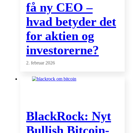
få ny CEO –
hvad betyder det
for aktien og
investorerne?
2. februar 2026
BlackRock: Nyt
Bullish Bitcoin-