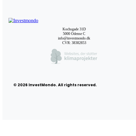
Kochsgade 31D
5000 Odense C
info@investmondo.dk
CVR: 38382853
© 2026 InvestMondo. All rights reserved.