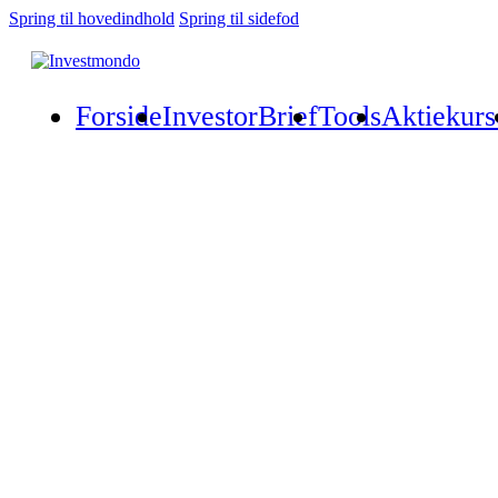
Spring til hovedindhold
Spring til sidefod
Forside
InvestorBrief
Tools
Aktiekurs