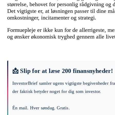
størrelse, behovet for personlig rådgivning og di
Det vigtigste er, at løsningen passer til dine må
omkostninger, incitamenter og strategi.
Formuepleje er ikke kun for de allerrigeste, m
og ønsker økonomisk tryghed gennem alle livet
📩 Slip for at læse 200 finansnyheder!
InvestorBrief samler ugens vigtigste begivenheder fr
der faktisk betyder noget for dig som investor.
Én mail. Hver søndag. Gratis.