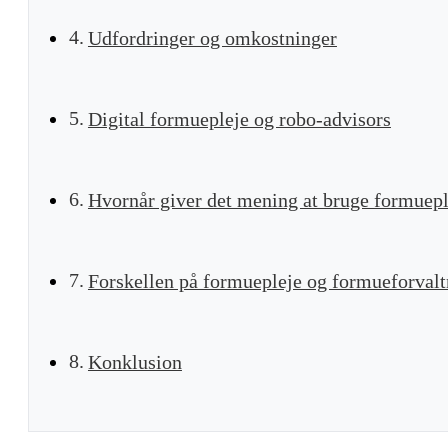
Udfordringer og omkostninger
Digital formuepleje og robo-advisors
Hvornår giver det mening at bruge formuepl
Forskellen på formuepleje og formueforvalt
Konklusion