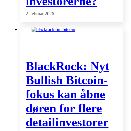
investorerne?
2. februar 2026
BlackRock: Nyt
Bullish Bitcoin-
fokus kan åbne
døren for flere
detailinvestorer