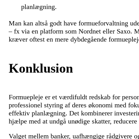
planlægning.
Man kan altså godt have formueforvaltning ude
– fx via en platform som Nordnet eller Saxo. 
kræver oftest en mere dybdegående formueplej
Konklusion
Formuepleje er et værdifuldt redskab for perso
professionel styring af deres økonomi med fok
effektiv planlægning. Det kombinerer investe
hjælpe med at undgå unødige skatter, reducere 
Valget mellem banker, uafhængige rådgivere og