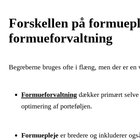
Forskellen på formuepl
formueforvaltning
Begreberne bruges ofte i flæng, men der er en v
Formueforvaltning
dækker primært selve i
optimering af porteføljen.
Formuepleje
er bredere og inkluderer ogs