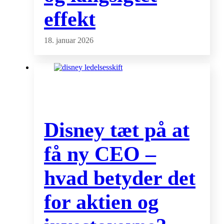
effekt
18. januar 2026
Disney tæt på at
få ny CEO –
hvad betyder det
for aktien og