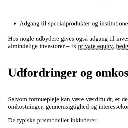
Adgang til specialprodukter og institutione
Hos nogle udbydere gives også adgang til inves
almindelige investorer – fx
private equity
,
hedg
Udfordringer og omkos
Selvom formuepleje kan være værdifuldt, er d
omkostninger, gennemsigtighed og interessekon
De typiske prismodeller inkluderer: