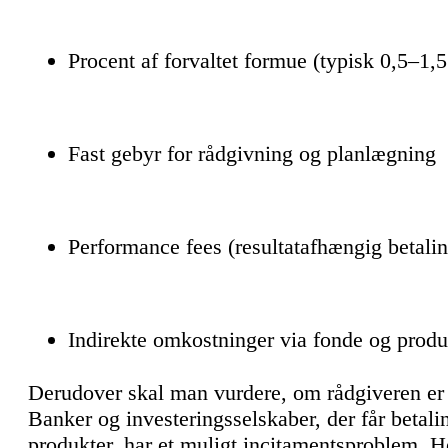
Procent af forvaltet formue (typisk 0,5–1,5
Fast gebyr for rådgivning og planlægning
Performance fees (resultatafhængig betalin
Indirekte omkostninger via fonde og produ
Derudover skal man vurdere, om rådgiveren er 
Banker og investeringsselskaber, der får betali
produkter, har et muligt incitamentsproblem. 