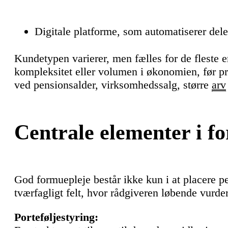
Digitale platforme, som automatiserer dele
Kundetypen varierer, men fælles for de fleste er
kompleksitet eller volumen i økonomien, før p
ved pensionsalder, virksomhedssalg, større
arv
Centrale elementer i f
God formuepleje består ikke kun i at placere pen
tværfagligt felt, hvor rådgiveren løbende vurder
Porteføljestyring: