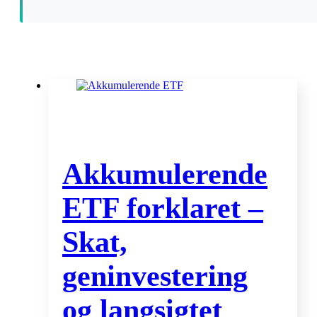
Akkumulerende
ETF forklaret –
Skat,
geninvestering
og langsigtet