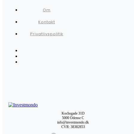
Om
Kontakt
Privatlivspolitik
Kochsgade 31D
5000 Odense C
info@investmondo.dk
CVR: 38382853