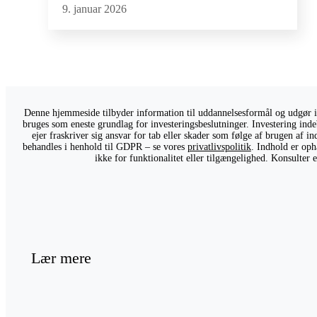
9. januar 2026
Denne hjemmeside tilbyder information til uddannelsesformål og udgør ikk
bruges som eneste grundlag for investeringsbeslutninger. Investering indeb
ejer fraskriver sig ansvar for tab eller skader som følge af brugen af 
behandles i henhold til GDPR – se vores
privatlivspolitik
. Indhold er oph
ikke for funktionalitet eller tilgængelighed. Konsulter
Lær mere