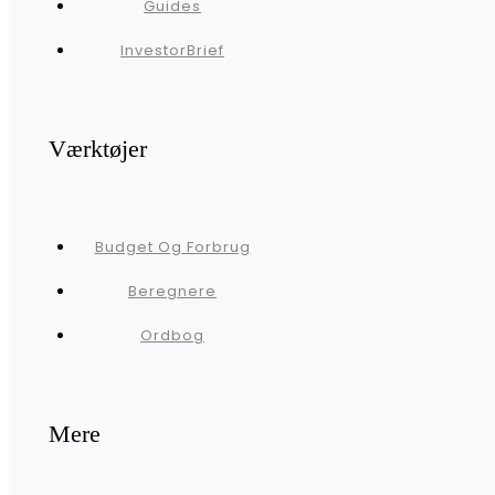
Guides
InvestorBrief
Værktøjer
Budget Og Forbrug
Beregnere
Ordbog
Mere