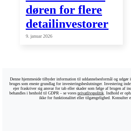
døren for flere
detailinvestorer
9. januar 2026
Denne hjemmeside tilbyder information til uddannelsesformål og udgør ikk
bruges som eneste grundlag for investeringsbeslutninger. Investering indeb
ejer fraskriver sig ansvar for tab eller skader som følge af brugen af 
behandles i henhold til GDPR – se vores
privatlivspolitik
. Indhold er oph
ikke for funktionalitet eller tilgængelighed. Konsulter