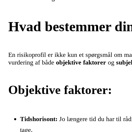
Hvad bestemmer din 
En risikoprofil er ikke kun et spørgsmål om 
vurdering af både
objektive faktorer
og
subje
Objektive faktorer:
Tidshorisont:
Jo længere tid du har til rå
tage.