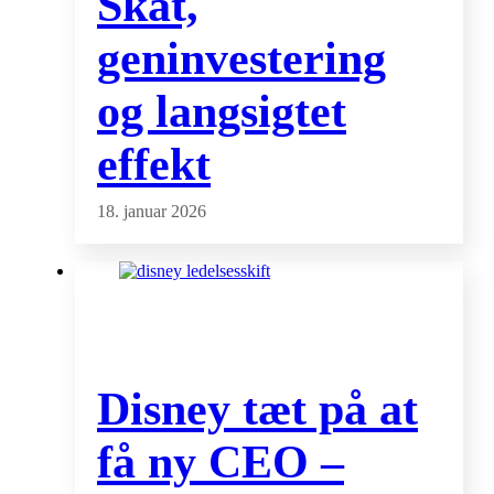
Skat,
geninvestering
og langsigtet
effekt
18. januar 2026
Disney tæt på at
få ny CEO –