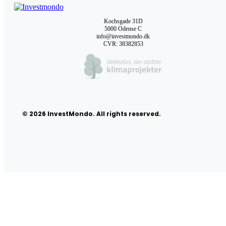
Kochsgade 31D
5000 Odense C
info@investmondo.dk
CVR: 38382853
© 2026 InvestMondo. All rights reserved.