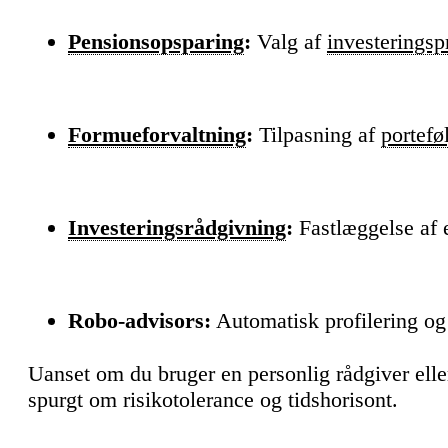
Pensionsopsparing
:
Valg af
investeringspr
Formueforvaltning
:
Tilpasning af
portefø
Investeringsrådgivning
:
Fastlæggelse af 
Robo-advisors:
Automatisk profilering o
Uanset om du bruger en personlig rådgiver eller
spurgt om risikotolerance og tidshorisont.