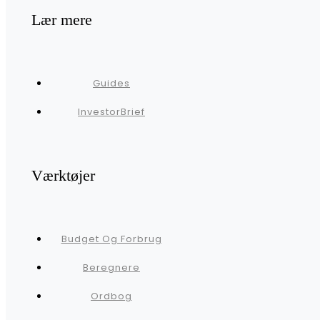
Lær mere
Guides
InvestorBrief
Værktøjer
Budget Og Forbrug
Beregnere
Ordbog