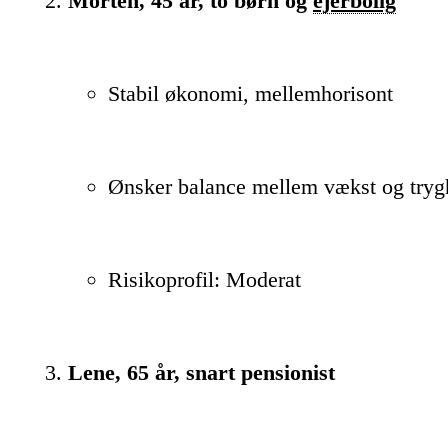
Morten, 45 år, to børn og
ejerbolig
Stabil økonomi, mellemhorisont
Ønsker balance mellem vækst og tryg
Risikoprofil: Moderat
Lene, 65 år, snart pensionist