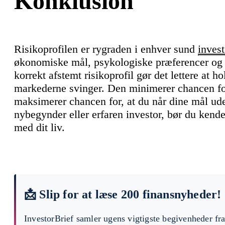
Konklusion
Risikoprofilen er rygraden i enhver sund
invest
økonomiske mål, psykologiske præferencer og i
korrekt afstemt risikoprofil gør det lettere at ho
markederne svinger. Den minimerer chancen for
maksimerer chancen for, at du når dine mål ud
nybegynder eller erfaren investor, bør du kende 
med dit liv.
📩 Slip for at læse 200 finansnyheder!
InvestorBrief samler ugens vigtigste begivenheder fr