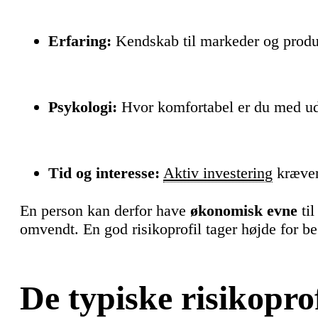
Erfaring:
Kendskab til markeder og produkt
Psykologi:
Hvor komfortabel er du med ud
Tid og interesse:
Aktiv investering
kræver
En person kan derfor have
økonomisk evne
til
omvendt. En god risikoprofil tager højde for be
De typiske risikoprof