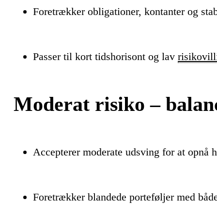
Foretrækker obligationer, kontanter og stab
Passer til kort tidshorisont og lav
risikovil
Moderat risiko – balan
Accepterer moderate udsving for at opnå h
Foretrækker blandede porteføljer med både 