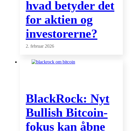
hvad betyder det
for aktien og
investorerne?
2. februar 2026
BlackRock: Nyt
Bullish Bitcoin-
fokus kan åbne