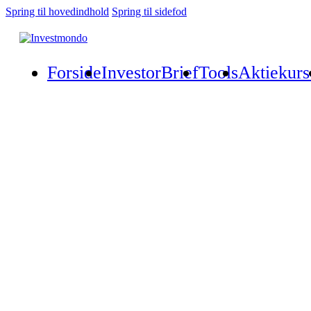
Spring til hovedindhold
Spring til sidefod
Forside
InvestorBrief
Tools
Aktiekurs