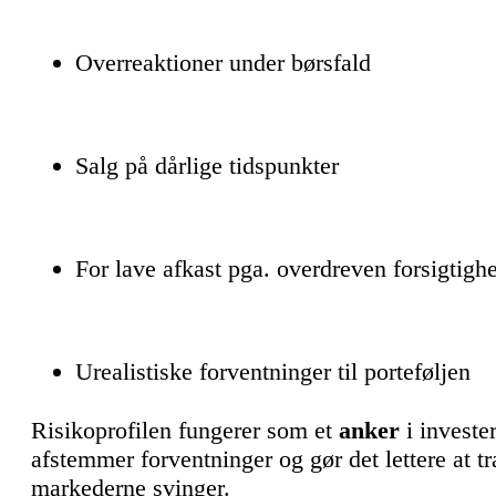
Overreaktioner under børsfald
Salg på dårlige tidspunkter
For lave afkast pga. overdreven forsigtigh
Urealistiske forventninger til porteføljen
Risikoprofilen fungerer som et
anker
i investe
afstemmer forventninger og gør det lettere at tr
markederne svinger.