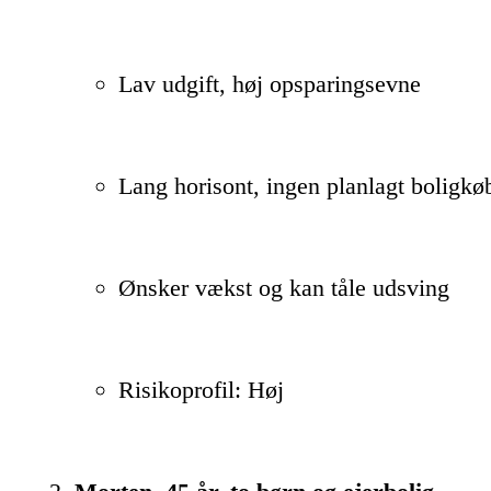
Lav udgift, høj opsparingsevne
Lang horisont, ingen planlagt boligkø
Ønsker vækst og kan tåle udsving
Risikoprofil: Høj