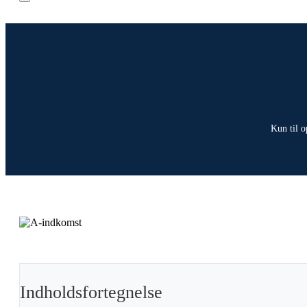
Kun til o
Indholdsfortegnelse