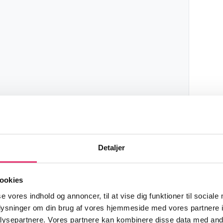
ng
Detaljer
teringsstrategi
ookies
se vores indhold og annoncer, til at vise dig funktioner til sociale
oplysninger om din brug af vores hjemmeside med vores partnere i
ysepartnere. Vores partnere kan kombinere disse data med andr