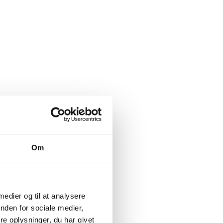
Om
 medier og til at analysere
nden for sociale medier,
e oplysninger, du har givet