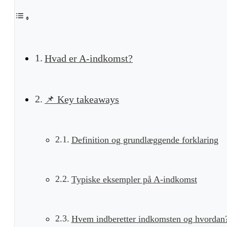
Hvad er A-indkomst?
📌 Key takeaways
Definition og grundlæggende forklaring
Typiske eksempler på A-indkomst
Hvem indberetter indkomsten og hvordan