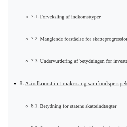
Forveksling af indkomsttyper
Manglende forståelse for skatteprogressio
Undervurdering af betydningen for investe
A-indkomst i et makro- og samfundsperspek
Betydning for statens skatteindtægter