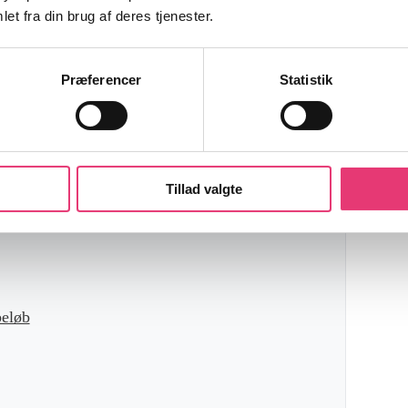
et fra din brug af deres tjenester.
ektiv
Præferencer
Statistik
Tillad valgte
beløb