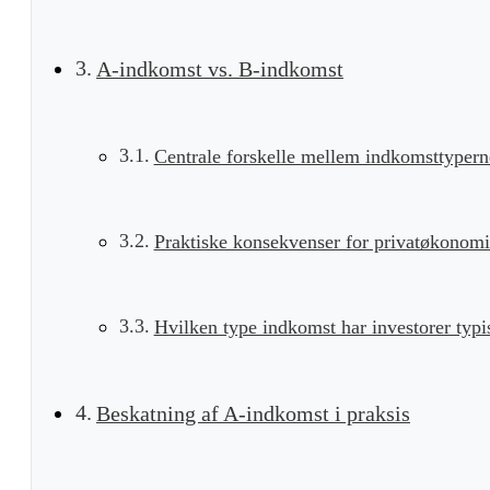
A-indkomst vs. B-indkomst
Centrale forskelle mellem indkomsttypern
Praktiske konsekvenser for privatøkonom
Hvilken type indkomst har investorer typi
Beskatning af A-indkomst i praksis