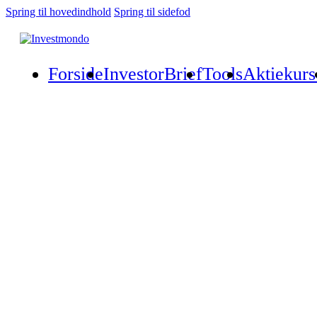
Spring til hovedindhold
Spring til sidefod
Forside
InvestorBrief
Tools
Aktiekurs