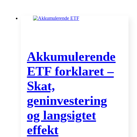
Akkumulerende
ETF forklaret –
Skat,
geninvestering
og langsigtet
effekt