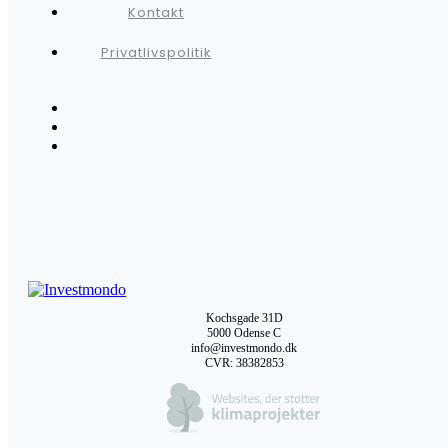
Kontakt
Privatlivspolitik
Kochsgade 31D
5000 Odense C
info@investmondo.dk
CVR: 38382853