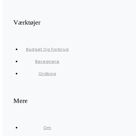
Værktøjer
Budget Og Forbrug
Beregnere
Ordbog
Mere
Om