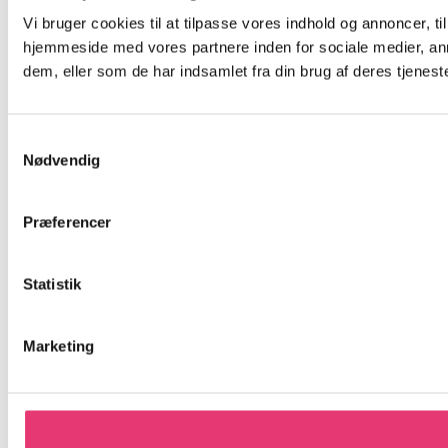
Vi bruger cookies til at tilpasse vores indhold og annoncer, til
hjemmeside med vores partnere inden for sociale medier, an
dem, eller som de har indsamlet fra din brug af deres tjeneste
Samtykkevalg
Nødvendig
Præferencer
Statistik
Marketing