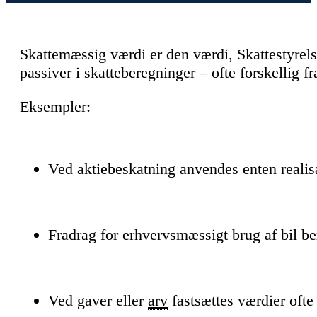
Skattemæssig værdi er den værdi, Skattestyrels
passiver i skatteberegninger – ofte forskellig 
Eksempler:
Ved aktiebeskatning anvendes enten realisa
Fradrag for erhvervsmæssigt brug af bil be
Ved gaver eller
arv
fastsættes værdier ofte