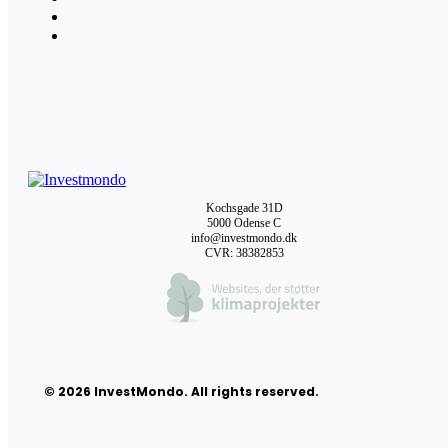
Kochsgade 31D
5000 Odense C
info@investmondo.dk
CVR: 38382853
© 2026 InvestMondo. All rights reserved.