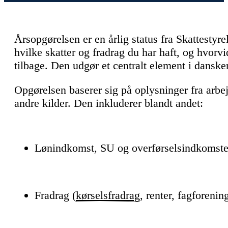
Årsopgørelsen er en årlig status fra Skattestyre
hvilke skatter og fradrag du har haft, og hvorvi
tilbage. Den udgør et centralt element i dansk
Opgørelsen baserer sig på oplysninger fra arbe
andre kilder. Den inkluderer blandt andet:
Lønindkomst, SU og overførselsindkomste
Fradrag (
kørselsfradrag
, renter, fagforenin