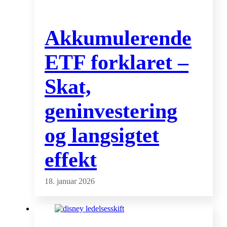
Akkumulerende
ETF forklaret –
Skat,
geninvestering
og langsigtet
effekt
18. januar 2026