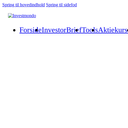
Spring til hovedindhold
Spring til sidefod
Forside
InvestorBrief
Tools
Aktiekurs