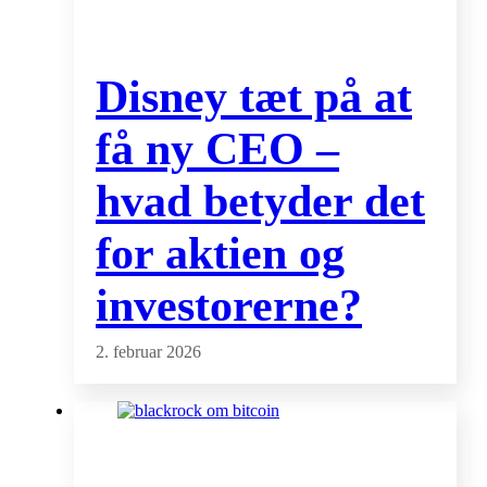
Disney tæt på at
få ny CEO –
hvad betyder det
for aktien og
investorerne?
2. februar 2026