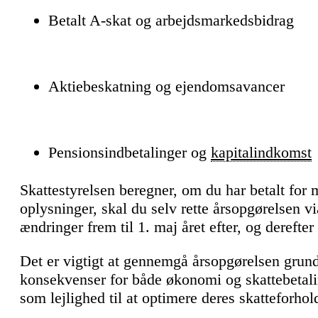
Betalt A-skat og arbejdsmarkedsbidrag
Aktiebeskatning og ejendomsavancer
Pensionsindbetalinger og
kapitalindkomst
Skattestyrelsen beregner, om du har betalt for m
oplysninger, skal du selv rette årsopgørelsen v
ændringer frem til 1. maj året efter, og derefte
Det er vigtigt at gennemgå årsopgørelsen grundi
konsekvenser for både økonomi og skattebetal
som lejlighed til at optimere deres skatteforhol