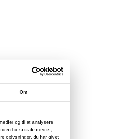
Om
 medier og til at analysere
nden for sociale medier,
e oplysninger, du har givet