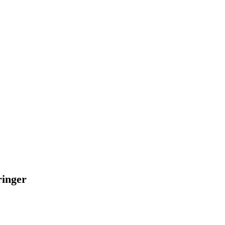
inger