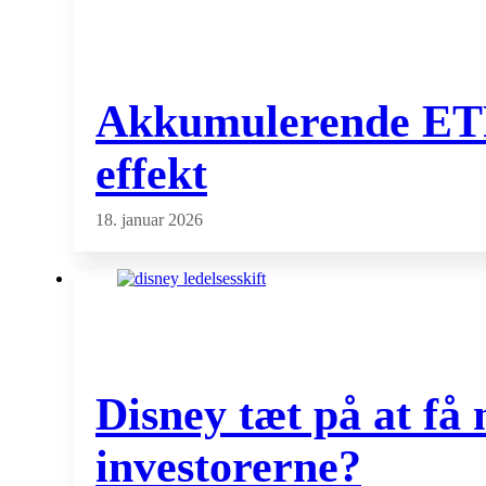
Akkumulerende ETF f
effekt
18. januar 2026
Disney tæt på at få
investorerne?