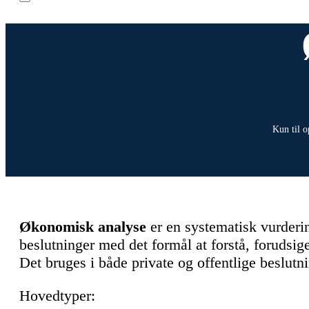
Kun til o
Økonomisk analyse
er en systematisk vurderi
beslutninger med det formål at forstå, forudsi
Det bruges i både private og offentlige beslutn
Hovedtyper: