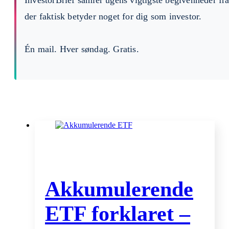
InvestorBrief samler ugens vigtigste begivenheder fr
der faktisk betyder noget for dig som investor.
Én mail. Hver søndag. Gratis.
Akkumulerende
ETF forklaret –