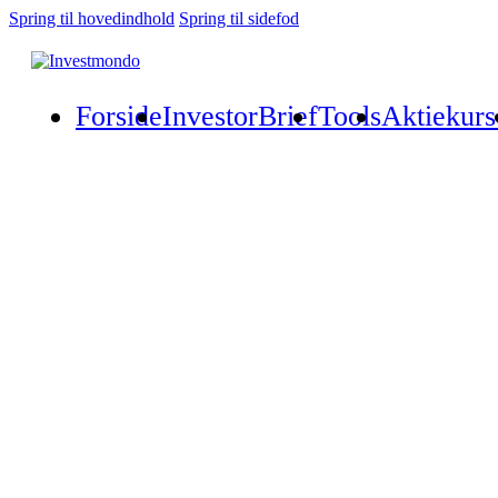
Spring til hovedindhold
Spring til sidefod
Forside
InvestorBrief
Tools
Aktiekurs