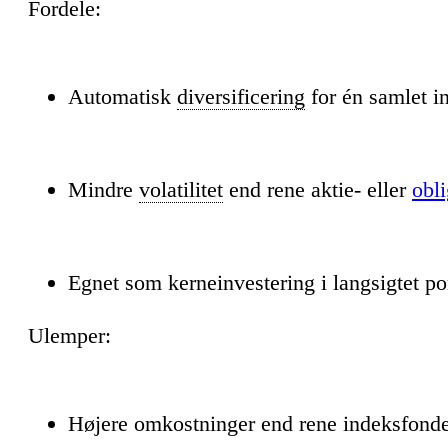
Fordele:
Automatisk
diversificering
for én samlet i
Mindre
volatilitet
end rene aktie- eller
obl
Egnet som kerneinvestering i langsigtet po
Ulemper:
Højere omkostninger end rene indeksfond