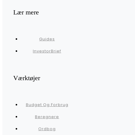
Lær mere
Guides
InvestorBrief
Værktøjer
Budget Og Forbrug
Beregnere
Ordbog