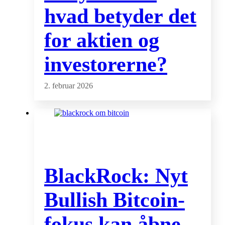
hvad betyder det
for aktien og
investorerne?
2. februar 2026
BlackRock: Nyt
Bullish Bitcoin-
fokus kan åbne