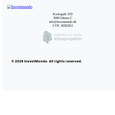
Kochsgade 31D
5000 Odense C
info@investmondo.dk
CVR: 38382853
© 2026 InvestMondo. All rights reserved.