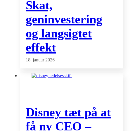
Skat,
geninvestering
og langsigtet
effekt
18. januar 2026
Disney tæt på at
få ny CEO –