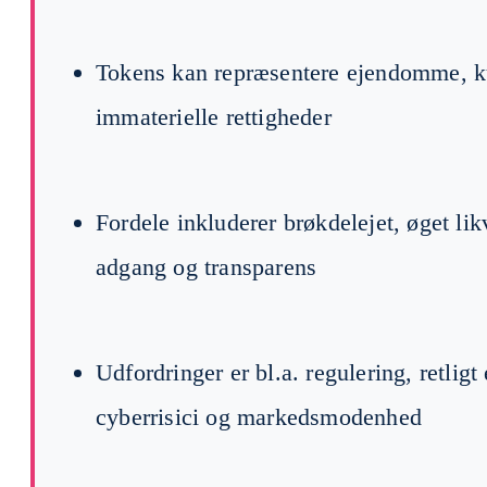
Tokens kan repræsentere ejendomme, ku
immaterielle rettigheder
Fordele inkluderer brøkdelejet, øget lik
adgang og transparens
Udfordringer er bl.a. regulering, retligt 
cyberrisici og markedsmodenhed