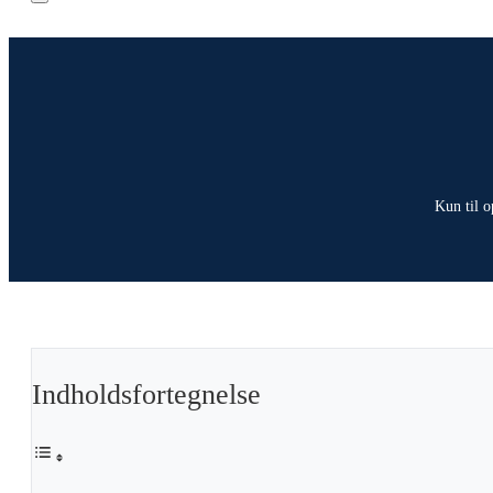
Kun til o
Indholdsfortegnelse