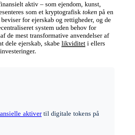
 finansielt aktiv – som ejendom, kunst,
præsenteres som et kryptografisk
token
på en
 beviser for ejerskab og rettigheder, og de
centraliseret system uden behov for
 af de mest transformative anvendelser af
at dele ejerskab, skabe
likviditet
i ellers
investeringer.
nansielle aktiver
til digitale tokens på