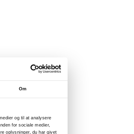
Om
 medier og til at analysere
nden for sociale medier,
e oplysninger, du har givet