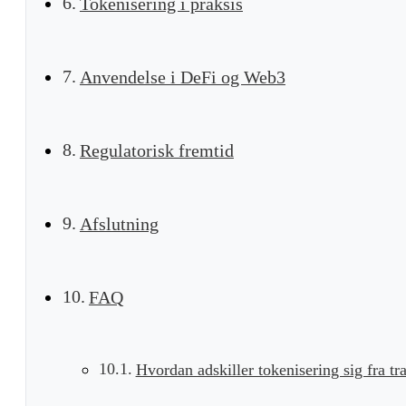
Tokenisering i praksis
Anvendelse i DeFi og Web3
Regulatorisk fremtid
Afslutning
FAQ
Hvordan adskiller tokenisering sig fra tra