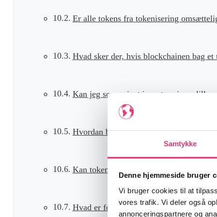
Er alle tokens fra tokenisering omsætteli
Hvad sker der, hvis blockchainen bag et t
Kan jeg som privat investor eje en lille
Hvordan beskattes tokeniserede aktiver
Samtykke
Kan tokeniserede aktiver bruges som sikk
Denne hjemmeside bruger c
Vi bruger cookies til at tilpas
vores trafik. Vi deler også 
Hvad er forskellen på fungible og non-fu
annonceringspartnere og anal