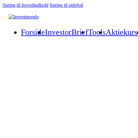
Spring til hovedindhold
Spring til sidefod
Forside
InvestorBrief
Tools
Aktiekurs