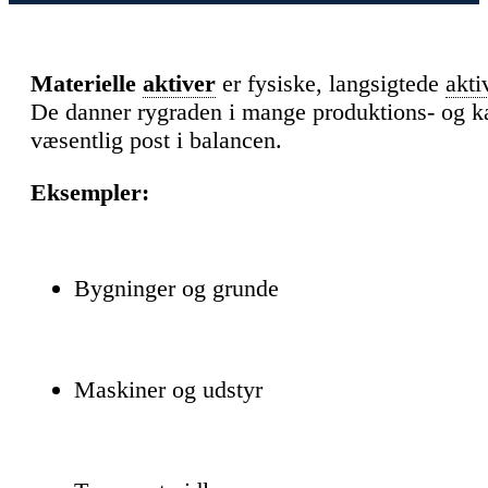
Materielle
aktiver
er fysiske, langsigtede
akti
De danner rygraden i mange produktions- og ka
væsentlig post i balancen.
Eksempler:
Bygninger og grunde
Maskiner og udstyr