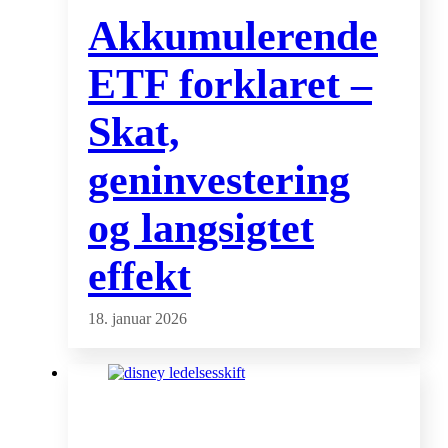
Akkumulerende
ETF forklaret –
Skat,
geninvestering
og langsigtet
effekt
18. januar 2026