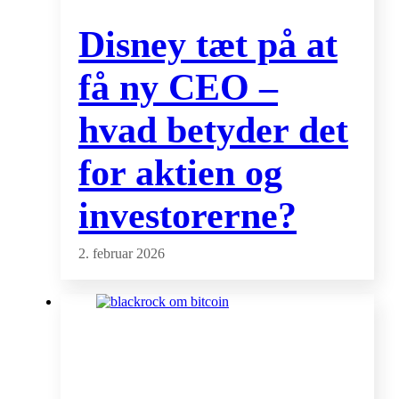
Disney tæt på at
få ny CEO –
hvad betyder det
for aktien og
investorerne?
2. februar 2026