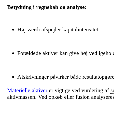
Betydning i regnskab og analyse:
Høj værdi afspejler kapitalintensitet
Forældede aktiver kan give høj vedligehold
Afskrivninger
påvirker både
resultatopgør
Materielle aktiver
er vigtige ved vurdering af
s
aktivmassen. Ved opkøb eller fusion analyseres