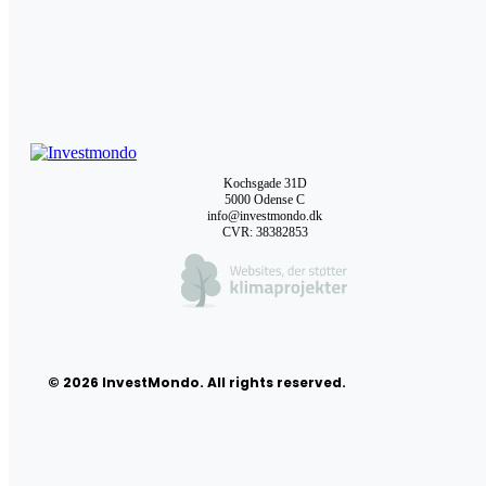
Kochsgade 31D
5000 Odense C
info@investmondo.dk
CVR: 38382853
© 2026 InvestMondo. All rights reserved.