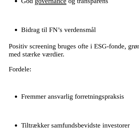
God
governance
og transparens
Bidrag til FN’s verdensmål
Positiv screening bruges ofte i ESG-fonde, grø
med stærke værdier.
Fordele:
Fremmer ansvarlig forretningspraksis
Tiltrækker samfundsbevidste investorer