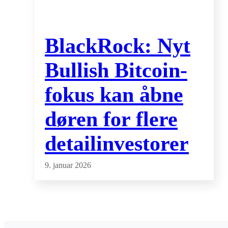
BlackRock: Nyt
Bullish Bitcoin-
fokus kan åbne
døren for flere
detailinvestorer
9. januar 2026