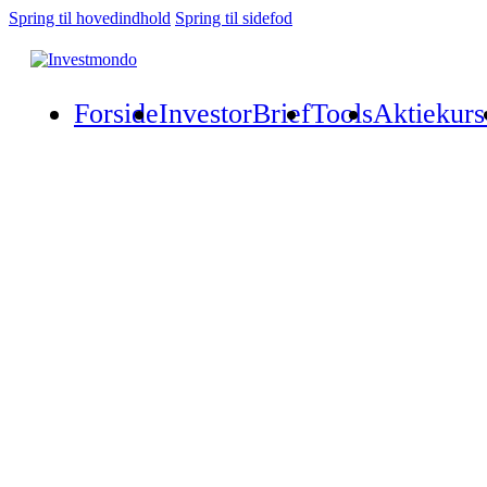
Spring til hovedindhold
Spring til sidefod
Forside
InvestorBrief
Tools
Aktiekurs