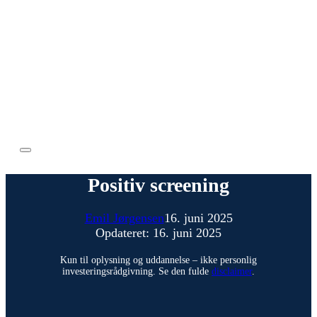
Positiv screening
Emil Jørgensen
16. juni 2025
Opdateret: 16. juni 2025
Kun til oplysning og uddannelse – ikke personlig
investeringsrådgivning. Se den fulde
disclaimer
.