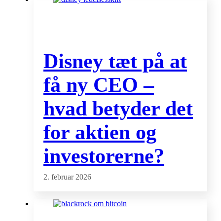
Disney tæt på at
få ny CEO –
hvad betyder det
for aktien og
investorerne?
2. februar 2026