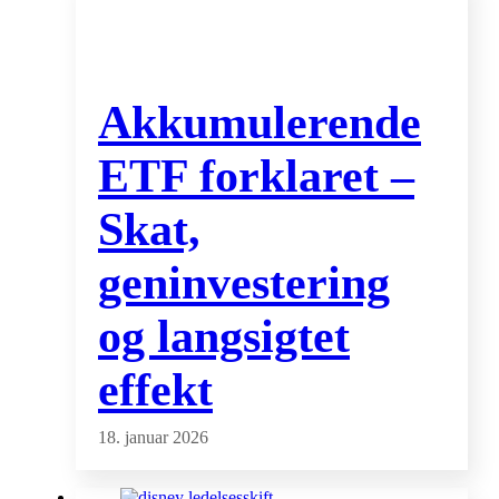
Akkumulerende
ETF forklaret –
Skat,
geninvestering
og langsigtet
effekt
18. januar 2026