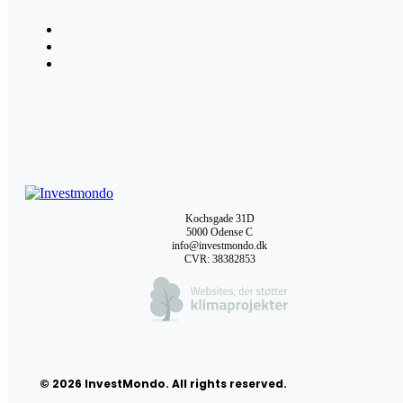
Kochsgade 31D
5000 Odense C
info@investmondo.dk
CVR: 38382853
© 2026 InvestMondo. All rights reserved.