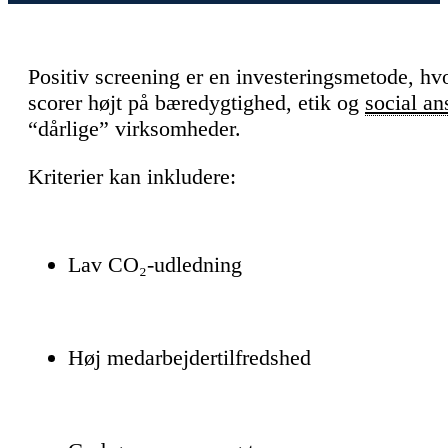
Positiv screening er en investeringsmetode, hv
scorer højt på bæredygtighed, etik og
social an
“dårlige” virksomheder.
Kriterier kan inkludere:
Lav CO₂-udledning
Høj medarbejdertilfredshed