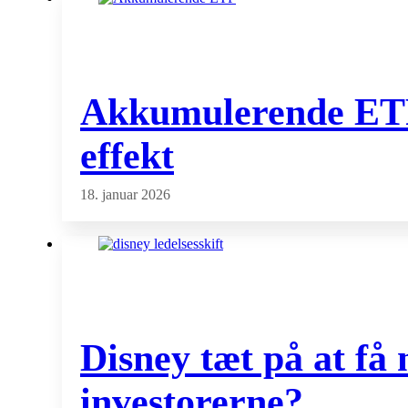
Akkumulerende ETF f
effekt
18. januar 2026
Disney tæt på at få
investorerne?