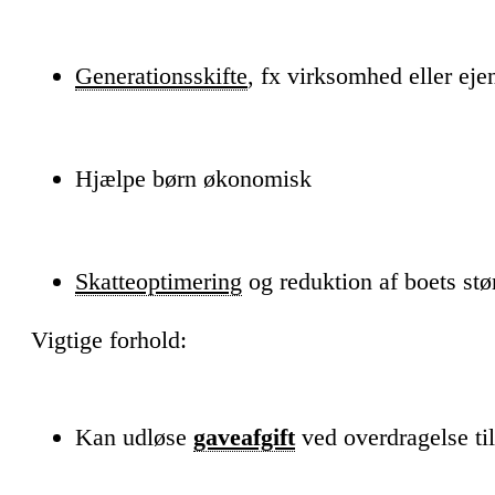
Generationsskifte
, fx virksomhed eller ej
Hjælpe børn økonomisk
Skatteoptimering
og reduktion af boets stø
Vigtige forhold:
Kan udløse
gaveafgift
ved overdragelse til