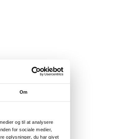
Om
 medier og til at analysere
nden for sociale medier,
e oplysninger, du har givet