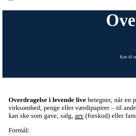
Over
Kun til o
Overdragelse i levende live
betegner, når en p
virksomhed, penge eller værdipapirer – til and
kan ske som gave, salg,
arv
(forskud) eller fam
Formål: