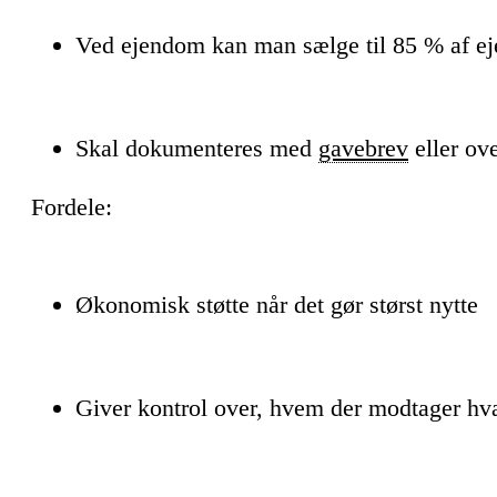
Ved ejendom kan man sælge til 85 % af e
Skal dokumenteres med
gavebrev
eller ove
Fordele:
Økonomisk støtte når det gør størst nytte
Giver kontrol over, hvem der modtager hv