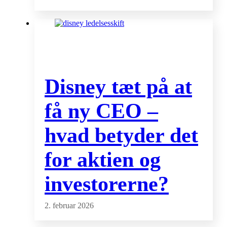
Disney tæt på at
få ny CEO –
hvad betyder det
for aktien og
investorerne?
2. februar 2026