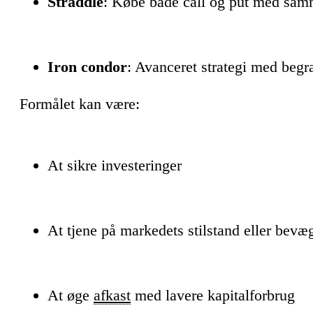
Straddle
: Købe både call og put med samm
Iron condor
: Avanceret strategi med begr
Formålet kan være:
At sikre investeringer
At tjene på markedets stilstand eller bevæ
At øge
afkast
med lavere kapitalforbrug