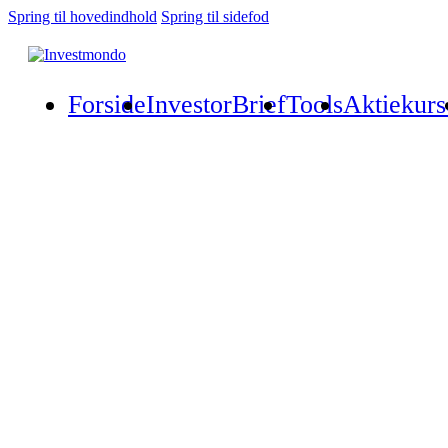
Spring til hovedindhold
Spring til sidefod
Forside
InvestorBrief
Tools
Aktiekurs