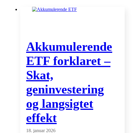
Akkumulerende
ETF forklaret –
Skat,
geninvestering
og langsigtet
effekt
18. januar 2026