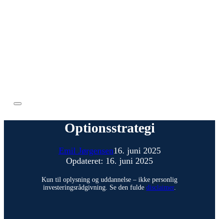
Optionsstrategi
Emil Jørgensen
16. juni 2025
Opdateret: 16. juni 2025
Kun til oplysning og uddannelse – ikke personlig
investeringsrådgivning. Se den fulde
disclaimer
.