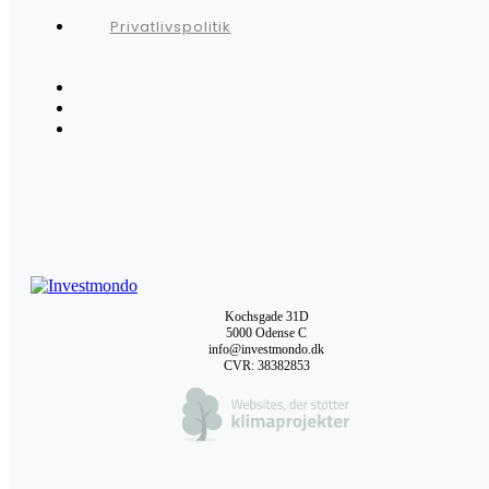
Privatlivspolitik
Kochsgade 31D
5000 Odense C
info@investmondo.dk
CVR: 38382853