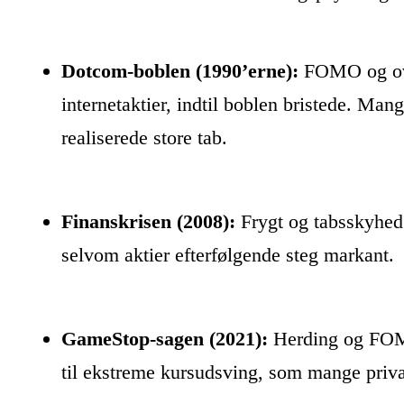
Dotcom-boblen (1990’erne):
FOMO og ove
internetaktier, indtil boblen bristede. Man
realiserede store tab.
Finanskrisen (2008):
Frygt og tabsskyhed 
selvom aktier efterfølgende steg markant.
GameStop-sagen (2021):
Herding og FOMO
til ekstreme kursudsving, som mange private