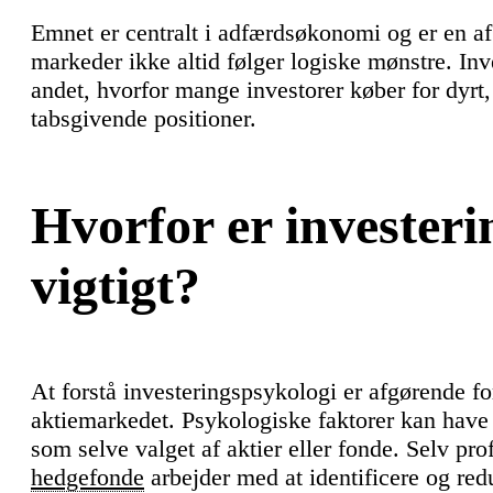
Emnet er centralt i adfærdsøkonomi og er en af 
markeder ikke altid følger logiske mønstre. In
andet, hvorfor mange investorer køber for dyrt, s
tabsgivende positioner.
Hvorfor er investeri
vigtigt?
At forstå investeringspsykologi er afgørende fo
aktiemarkedet. Psykologiske faktorer kan have m
som selve valget af aktier eller fonde. Selv pro
hedgefonde
arbejder med at identificere og red