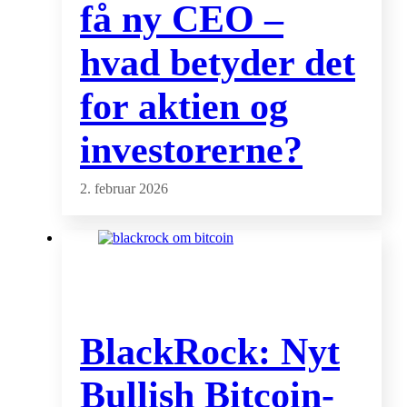
få ny CEO –
hvad betyder det
for aktien og
investorerne?
2. februar 2026
BlackRock: Nyt
Bullish Bitcoin-