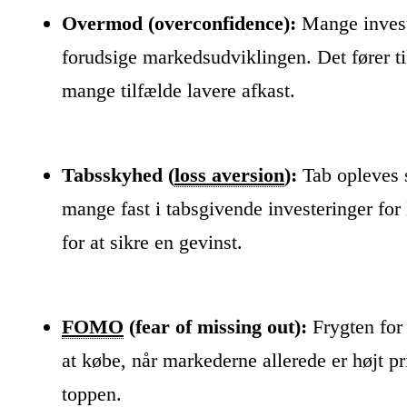
Overmod (overconfidence):
Mange investo
forudsige markedsudviklingen. Det fører til
mange tilfælde lavere afkast.
Tabsskyhed (
loss aversion
):
Tab opleves s
mange fast i tabsgivende investeringer for
for at sikre en gevinst.
FOMO
(fear of missing out):
Frygten for a
at købe, når markederne allerede er højt pri
toppen.