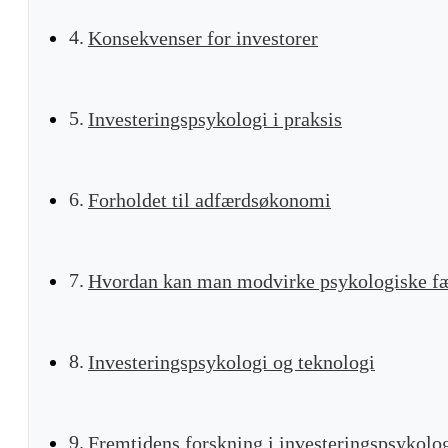
Konsekvenser for investorer
Investeringspsykologi i praksis
Forholdet til adfærdsøkonomi
Hvordan kan man modvirke psykologiske fæ
Investeringspsykologi og teknologi
Fremtidens forskning i investeringspsykolo