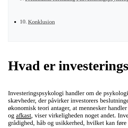
Konklusion
Hvad er investering
Investeringspsykologi handler om de psykologi
skævheder, der påvirker investorers beslutnin
økonomisk teori antager, at mennesker handler 
og
afkast
, viser virkeligheden noget andet. Inves
grådighed, håb og usikkerhed, hvilket kan føre ti