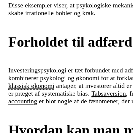
Disse eksempler viser, at psykologiske mekan
skabe irrationelle bobler og krak.
Forholdet til adfær
Investeringspsykologi er tæt forbundet med adf
kombinerer psykologi og økonomi for at forkla
klassisk økonomi
antager, at investorer altid e
er præget af systematiske bias.
Tabsaversion
, 
accounting
er blot nogle af de fænomener, der u
Hvordan kan man m