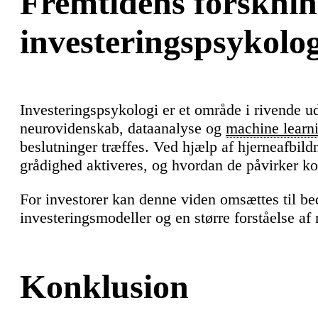
Fremtidens forsknin
investeringspsykolog
Investeringspsykologi er et område i rivende u
neurovidenskab, dataanalyse og
machine learn
beslutninger træffes. Ved hjælp af hjerneafbil
grådighed aktiveres, og hvordan de påvirker ko
For investorer kan denne viden omsættes til be
investeringsmodeller og en større forståelse a
Konklusion