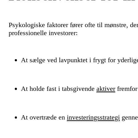
Psykologiske faktorer fører ofte til mønstre, de
professionelle investorer:
At sælge ved lavpunktet i frygt for yderlig
At holde fast i tabsgivende
aktiver
fremfor 
At overtræde en
investeringsstrategi
genne