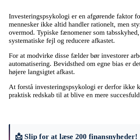
Investeringspsykologi er en afgørende faktor fo
mennesker ikke altid handler rationelt, men sty
overmod. Typiske fænomener som tabsskyhed, 
systematiske fejl og reducere afkastet.
For at modvirke disse fælder bør investorer arb
automatisering. Bevidsthed om egne bias er det
højere langsigtet afkast.
At forstå investeringspsykologi er derfor ikke 
praktisk redskab til at blive en mere succesfuld
📩 Slip for at læse 200 finansnyheder!