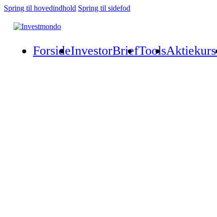
Spring til hovedindhold
Spring til sidefod
Forside
InvestorBrief
Tools
Aktiekurs