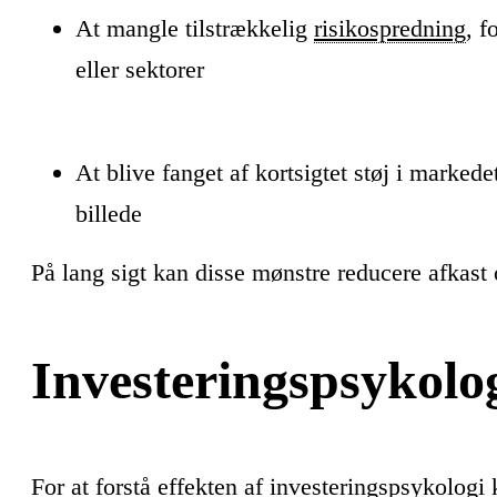
At mangle tilstrækkelig
risikospredning
, f
eller sektorer
At blive fanget af kortsigtet støj i marked
billede
På lang sigt kan disse mønstre reducere afkast 
Investeringspsykolog
For at forstå effekten af investeringspsykologi