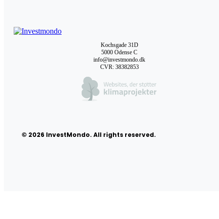
Kochsgade 31D
5000 Odense C
info@investmondo.dk
CVR: 38382853
© 2026 InvestMondo. All rights reserved.