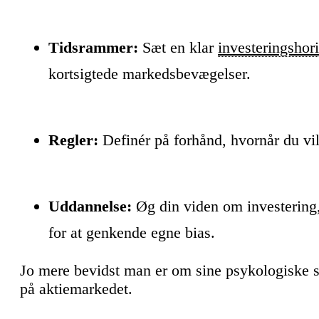
Tidsrammer:
Sæt en klar
investeringshor
kortsigtede markedsbevægelser.
Regler:
Definér på forhånd, hvornår du vil 
Uddannelse:
Øg din viden om investerin
for at genkende egne bias.
Jo mere bevidst man er om sine psykologiske 
på aktiemarkedet.