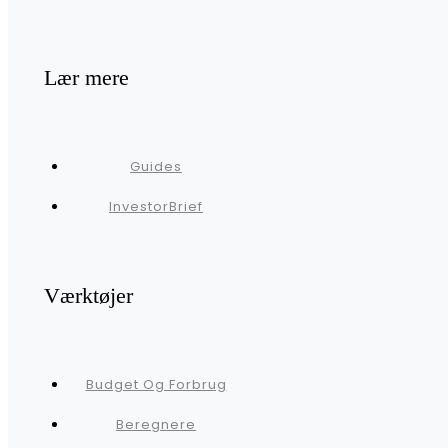
Lær mere
Guides
InvestorBrief
Værktøjer
Budget Og Forbrug
Beregnere