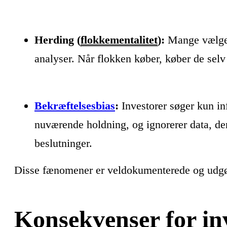
Herding (
flokkementalitet
):
Mange vælger 
analyser. Når flokken køber, køber de selv
Bekræftelsesbias
:
Investorer søger kun in
nuværende holdning, og ignorerer data, der
beslutninger.
Disse fænomener er veldokumenterede og udgør
Konsekvenser for in