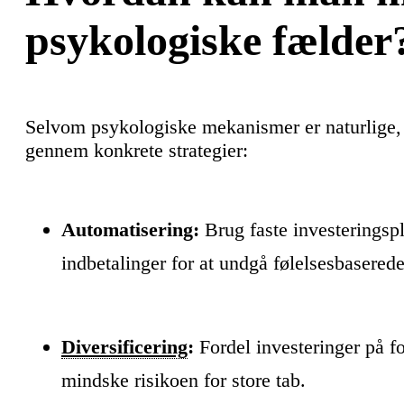
psykologiske fælder
Selvom psykologiske mekanismer er naturlige, 
gennem konkrete strategier:
Automatisering:
Brug faste investeringsp
indbetalinger for at undgå følelsesbaserede
Diversificering
:
Fordel investeringer på f
mindske risikoen for store tab.