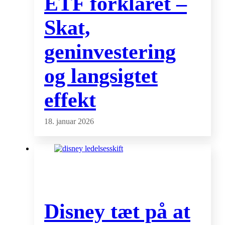
ETF forklaret –
Skat,
geninvestering
og langsigtet
effekt
18. januar 2026
Disney tæt på at