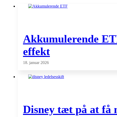
Akkumulerende ETF f
effekt
18. januar 2026
Disney tæt på at få