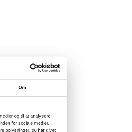
Om
 medier og til at analysere
nden for sociale medier,
e oplysninger, du har givet