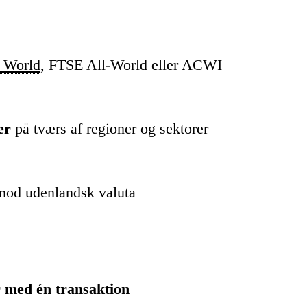
 World
, FTSE All-World eller ACWI
er
på tværs af regioner og sektorer
mod udenlandsk valuta
 med én transaktion