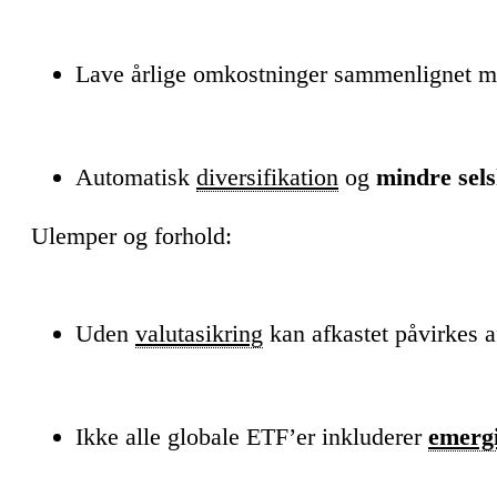
Lave årlige omkostninger sammenlignet me
Automatisk
diversifikation
og
mindre sels
Ulemper og forhold:
Uden
valutasikring
kan afkastet påvirkes 
Ikke alle globale ETF’er inkluderer
emerg