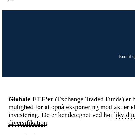
Kun til o
Globale ETF’er
(Exchange Traded Funds) er bø
mulighed for at opnå eksponering mod aktier ell
investering. De er kendetegnet ved høj
likvidit
diversifikation
.