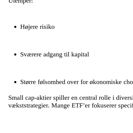
Ulemper:
Højere risiko
Sværere adgang til kapital
Større følsomhed over for økonomiske ch
Small cap-aktier spiller en central rolle i diver
vækststrategier. Mange ETF’er fokuserer speci