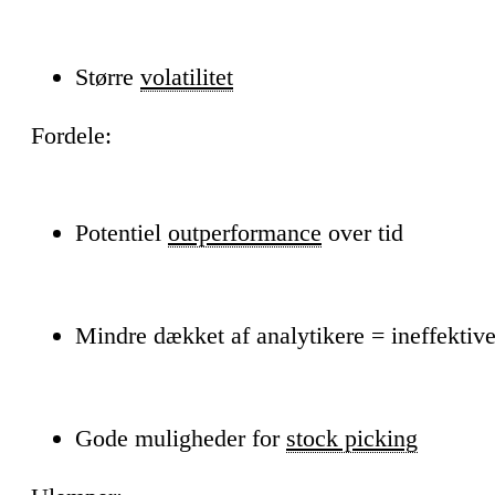
Større
volatilitet
Fordele:
Potentiel
outperformance
over tid
Mindre dækket af analytikere = ineffektiv
Gode muligheder for
stock picking