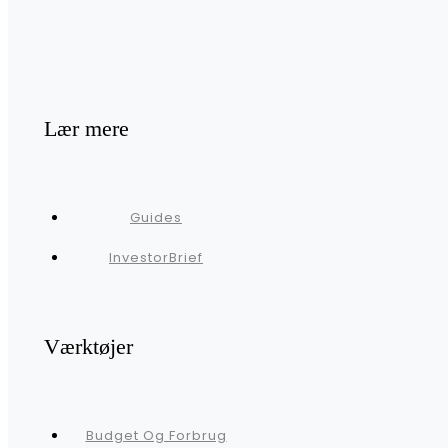
Lær mere
Guides
InvestorBrief
Værktøjer
Budget Og Forbrug