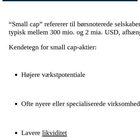
“Small cap” refererer til børsnoterede selskabe
typisk mellem 300 mio. og 2 mia. USD, afhæng
Kendetegn for small cap-aktier:
Højere vækstpotentiale
Ofte nyere eller specialiserede virksomhed
Lavere
likviditet