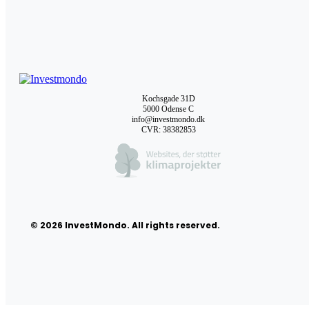
Kochsgade 31D
5000 Odense C
info@investmondo.dk
CVR: 38382853
© 2026 InvestMondo. All rights reserved.