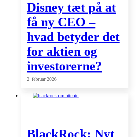
Disney tæt på at
få ny CEO –
hvad betyder det
for aktien og
investorerne?
2. februar 2026
BlackRock: Nyt