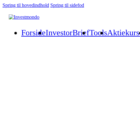
Spring til hovedindhold
Spring til sidefod
Forside
InvestorBrief
Tools
Aktiekurs