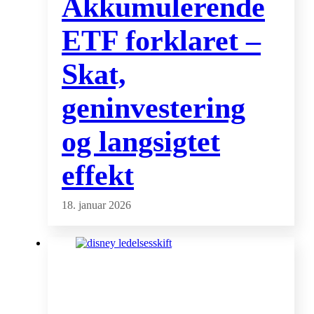
Akkumulerende
ETF forklaret –
Skat,
geninvestering
og langsigtet
effekt
18. januar 2026