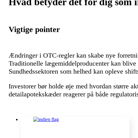
Hvad betyder det for dig som i
Vigtige pointer
Ændringer i OTC-regler kan skabe nye forretni
Traditionelle lægemiddelproducenter kan blive pr
Sundhedssektoren som helhed kan opleve shifts
Investorer bør holde øje med hvordan større a
detailapotekskæder reagerer på både regulatori