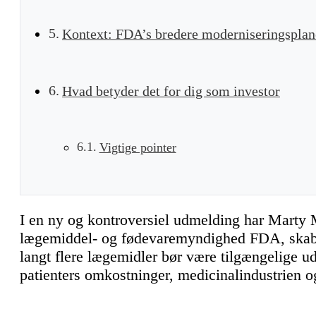
Kontext: FDA’s bredere moderniseringsplan
Hvad betyder det for dig som investor
Vigtige pointer
I en ny og kontroversiel udmelding har Marty 
lægemiddel- og fødevaremyndighed FDA, skabt
langt flere lægemidler bør være tilgængelige u
patienters omkostninger, medicinalindustrien o