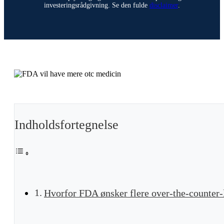
investeringsrådgivning. Se den fulde
disclaimer
.
Indholdsfortegnelse
Hvorfor FDA ønsker flere over-the-counter