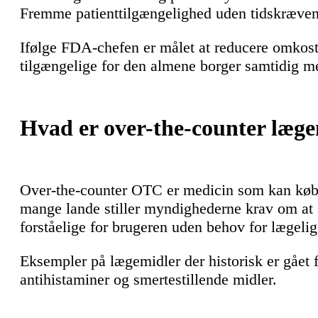
Fremme patienttilgængelighed uden tidskræven
Ifølge FDA-chefen er målet at reducere omkost
tilgængelige for den almene borger samtidig me
Hvad er over-the-counter læg
Over-the-counter OTC er medicin som kan købe
mange lande stiller myndighederne krav om at 
forståelige for brugeren uden behov for lægeli
Eksempler på lægemidler der historisk er gået f
antihistaminer og smertestillende midler.