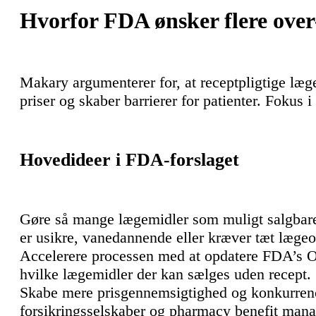
Hvorfor FDA ønsker flere over
Makary argumenterer for, at receptpligtige læg
priser og skaber barrierer for patienter. Fokus i 
Hovedideer i FDA-forslaget
Gøre så mange lægemidler som muligt salgbare
er usikre, vanedannende eller kræver tæt læge
Accelerere processen med at opdatere FDA’s 
hvilke lægemidler der kan sælges uden recept.
Skabe mere prisgennemsigtighed og konkurre
forsikringsselskaber og pharmacy benefit man