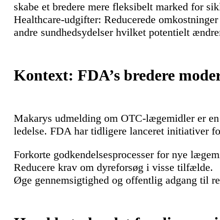
skabe et bredere mere fleksibelt marked for s
Healthcare-udgifter: Reducerede omkostninger 
andre sundhedsydelser hvilket potentielt ændre
Kontext: FDA’s bredere moder
Makarys udmelding om OTC-lægemidler er en d
ledelse. FDA har tidligere lanceret initiativer fo
Forkorte godkendelsesprocesser for nye lægemi
Reducere krav om dyreforsøg i visse tilfælde.
Øge gennemsigtighed og offentlig adgang til re