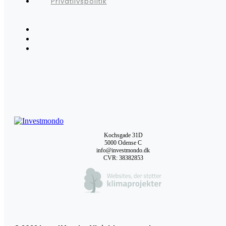
Privatlivspolitik
Kochsgade 31D
5000 Odense C
info@investmondo.dk
CVR: 38382853