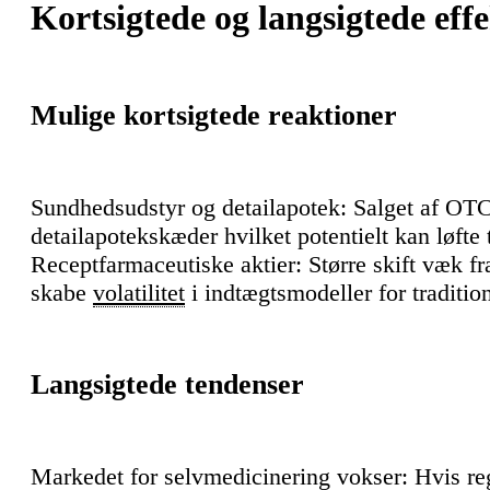
Kortsigtede og langsigtede effe
Mulige kortsigtede reaktioner
Sundhedsudstyr og detailapotek: Salget af OT
detailapotekskæder hvilket potentielt kan løfte 
Receptfarmaceutiske aktier: Større skift væk fr
skabe
volatilitet
i indtægtsmodeller for traditi
Langsigtede tendenser
Markedet for selvmedicinering vokser: Hvis re