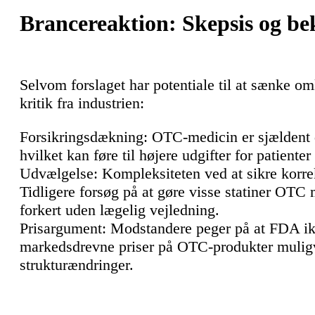
Brancereaktion: Skepsis og b
Selvom forslaget har potentiale til at sænke o
kritik fra industrien:
Forsikringsdækning: OTC-medicin er sjældent 
hvilket kan føre til højere udgifter for patie
Udvælgelse: Kompleksiteten ved at sikre korre
Tidligere forsøg på at gøre visse statiner OTC 
forkert uden lægelig vejledning.
Prisargument: Modstandere peger på at FDA ikke 
markedsdrevne priser på OTC-produkter muligvi
strukturændringer.