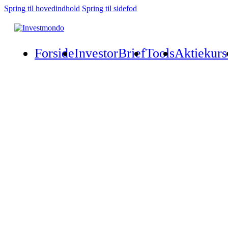
Spring til hovedindhold
Spring til sidefod
Forside
InvestorBrief
Tools
Aktiekurs