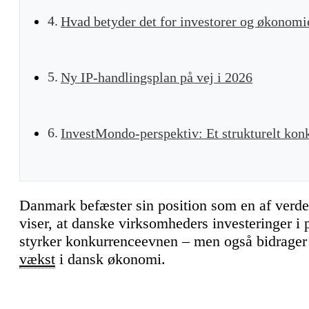
Hvad betyder det for investorer og økonomi
Ny IP-handlingsplan på vej i 2026
InvestMondo-perspektiv: Et strukturelt ko
Danmark befæster sin position som en af verde
viser, at danske virksomheders investeringer i 
styrker konkurrenceevnen – men også bidrager 
vækst
i dansk økonomi.