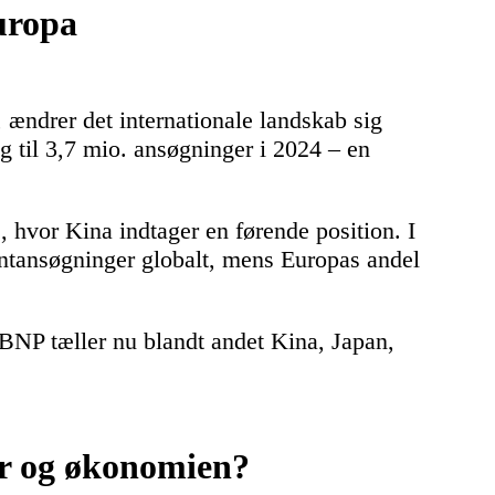
uropa
 ændrer det internationale landskab sig
eg til 3,7 mio. ansøgninger i 2024 – en
, hvor Kina indtager en førende position. I
tentansøgninger globalt, mens Europas andel
 BNP tæller nu blandt andet Kina, Japan,
er og økonomien?