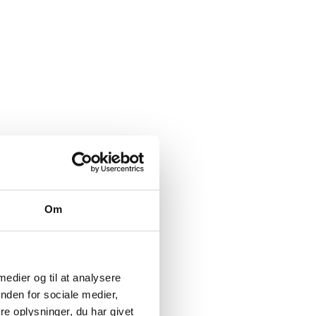
Om
 medier og til at analysere
nden for sociale medier,
e oplysninger, du har givet