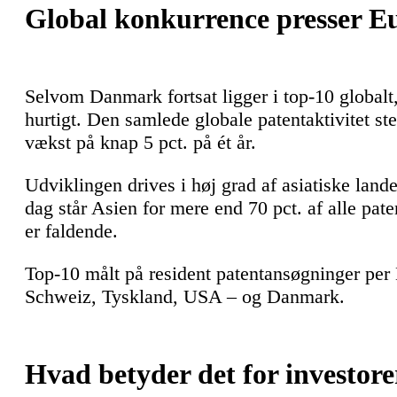
Global konkurrence presser E
Selvom Danmark fortsat ligger i top-10 globalt,
hurtigt. Den samlede globale patentaktivitet st
vækst på knap 5 pct. på ét år.
Udviklingen drives i høj grad af asiatiske lande
dag står Asien for mere end 70 pct. af alle pa
er faldende.
Top-10 målt på resident patentansøgninger per
Schweiz, Tyskland, USA – og Danmark.
Hvad betyder det for investor