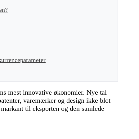
en?
nkurrenceparameter
ns mest innovative økonomier. Nye tal
patenter, varemærker og design ikke blot
markant til eksporten og den samlede