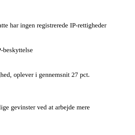
te har ingen registrerede IP-rettigheder
P-beskyttelse
ghed, oplever i gennemsnit 27 pct.
ige gevinster ved at arbejde mere