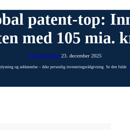
bal patent-top: Inn
en med 105 mia. kr
Emil Jørgensen
23. december 2025
plysning og uddannelse – ikke personlig investeringsrådgivning. Se den fulde
d