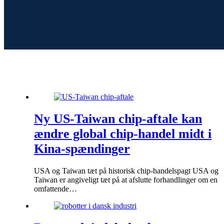
Ny US-Taiwan chip-aftale kan
ændre global chip-handel midt i
Kina-spændinger
USA og Taiwan tæt på historisk chip-handelspagt USA og
Taiwan er angiveligt tæt på at afslutte forhandlinger om en
omfattende…