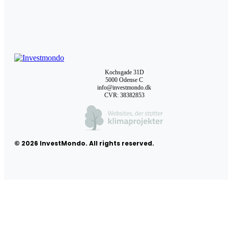
Kochsgade 31D
5000 Odense C
info@investmondo.dk
CVR: 38382853
© 2026 InvestMondo. All rights reserved.