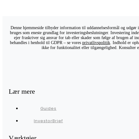
Denne hjemmeside tilbyder information til uddannelsesformål og udgør ikk
bruges som eneste grundlag for investeringsbeslutninger. Investering indeb
ejer fraskriver sig ansvar for tab eller skader som følge af brugen af 
behandles i henhold til GDPR – se vores
privatlivspolitik
. Indhold er oph
ikke for funktionalitet eller tilgængelighed. Konsulter
Lær mere
Guides
InvestorBrief
Værktøjer