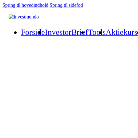
Spring til hovedindhold
Spring til sidefod
Forside
InvestorBrief
Tools
Aktiekurs