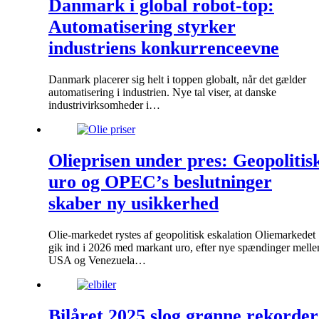
Danmark i global robot-top:
Automatisering styrker
industriens konkurrenceevne
Danmark placerer sig helt i toppen globalt, når det gælder
automatisering i industrien. Nye tal viser, at danske
industrivirksomheder i…
Olieprisen under pres: Geopolitis
uro og OPEC’s beslutninger
skaber ny usikkerhed
Olie-markedet rystes af geopolitisk eskalation Oliemarkedet
gik ind i 2026 med markant uro, efter nye spændinger mell
USA og Venezuela…
Bilåret 2025 slog grønne rekorder