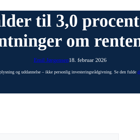
lder til 3,0 procen
ntninger om rente
Emil Jørgensen
18. februar 2026
plysning og uddannelse – ikke personlig investeringsrådgivning. Se den fulde
d