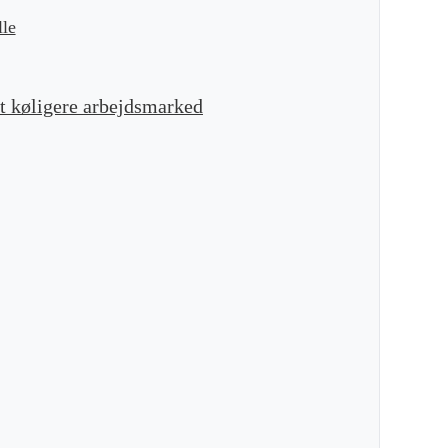
lle
t køligere arbejdsmarked