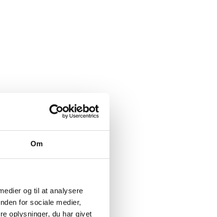
Om
 medier og til at analysere
nden for sociale medier,
e oplysninger, du har givet