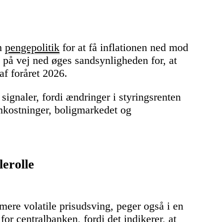
am
pengepolitik
for at få inflationen ned mod
 på vej ned øges sandsynligheden for, at
af foråret 2026.
signaler, fordi ændringer i styringsrenten
mkostninger, boligmarkedet og
lerolle
mere volatile prisudsving, peger også i en
for centralbanken, fordi det indikerer, at