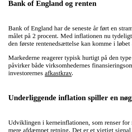
Bank of England og renten
Bank of England har de seneste år ført en str
målet på 2 procent. Med inflationen nu tydeligt
den første rentenedsættelse kan komme i løbet 
Markederne reagerer typisk hurtigt på den type 
påvirker både virksomhedernes finansieringso
investorernes
afkastkrav
.
Underliggende inflation spiller en nøg
Udviklingen i kerneinflationen, som renser for 
mere afdæmpet retning. Det er et vigtigt signal 