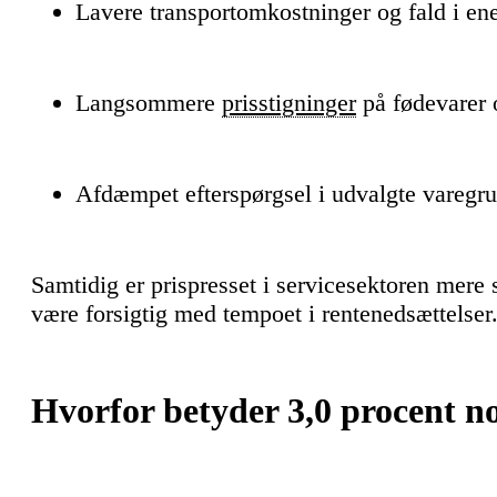
Lavere transportomkostninger og fald i ene
Langsommere
prisstigninger
på fødevarer 
Afdæmpet efterspørgsel i udvalgte varegr
Samtidig er prispresset i servicesektoren mere s
være forsigtig med tempoet i rentenedsættelser
Hvorfor betyder 3,0 procent n