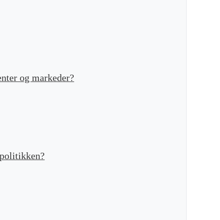
renter og markeder?
politikken?