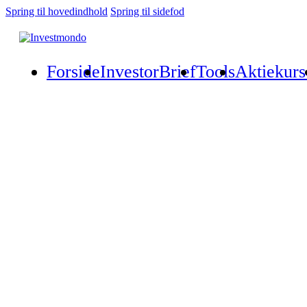
Spring til hovedindhold
Spring til sidefod
Forside
InvestorBrief
Tools
Aktiekurs