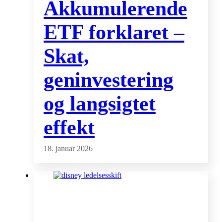
Akkumulerende
ETF forklaret –
Skat,
geninvestering
og langsigtet
effekt
18. januar 2026