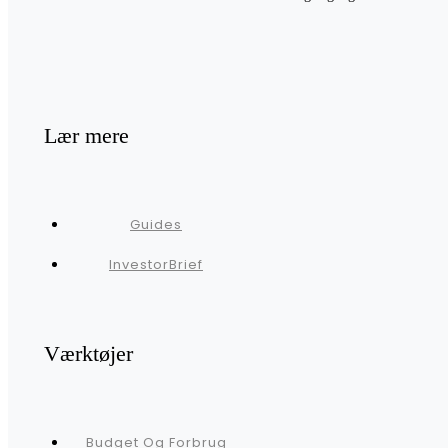
Lær mere
Guides
InvestorBrief
Værktøjer
Budget Og Forbrug