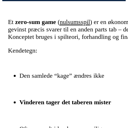
Et
zero-sum game
(
nulsumsspil
) er en økonomi
gevinst præcis svarer til en anden parts tab – d
Konceptet bruges i spilteori, forhandling og fi
Kendetegn:
Den samlede “kage” ændres ikke
Vinderen tager det taberen mister