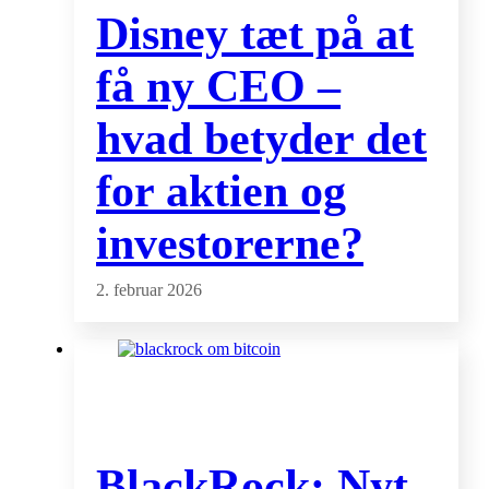
Disney tæt på at
få ny CEO –
hvad betyder det
for aktien og
investorerne?
2. februar 2026
BlackRock: Nyt