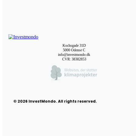
Kochsgade 31D
5000 Odense C
info@investmondo.dk
CVR: 38382853
© 2026 InvestMondo. All rights reserved.