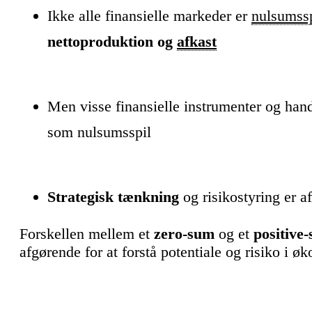
Ikke alle finansielle markeder er
nulsumssp
nettoproduktion og
afkast
Men visse finansielle instrumenter og hand
som nulsumsspil
Strategisk tænkning
og risikostyring er a
Forskellen mellem et
zero-sum
og et
positive
afgørende for at forstå potentiale og risiko 