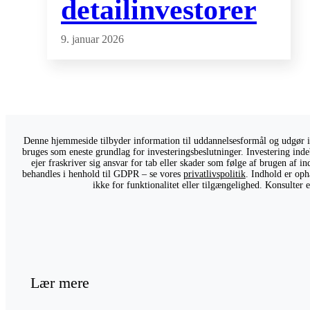
detailinvestorer
9. januar 2026
Denne hjemmeside tilbyder information til uddannelsesformål og udgør ikk
bruges som eneste grundlag for investeringsbeslutninger. Investering indeb
ejer fraskriver sig ansvar for tab eller skader som følge af brugen af 
behandles i henhold til GDPR – se vores
privatlivspolitik
. Indhold er oph
ikke for funktionalitet eller tilgængelighed. Konsulter
Lær mere