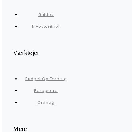
Guides
InvestorBrief
Værktøjer
Budget Og Forbrug
Beregnere
Ordbog
Mere