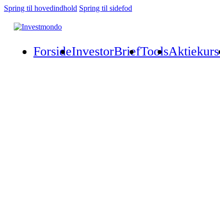
Spring til hovedindhold
Spring til sidefod
Forside
InvestorBrief
Tools
Aktiekurs