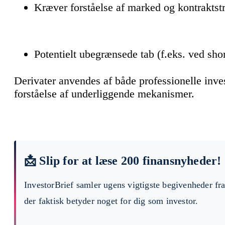
Kræver forståelse af marked og kontraktst
Potentielt ubegrænsede tab (f.eks. ved shor
Derivater anvendes af både professionelle inves
forståelse af underliggende mekanismer.
📩 Slip for at læse 200 finansnyheder!
InvestorBrief samler ugens vigtigste begivenheder fr
der faktisk betyder noget for dig som investor.