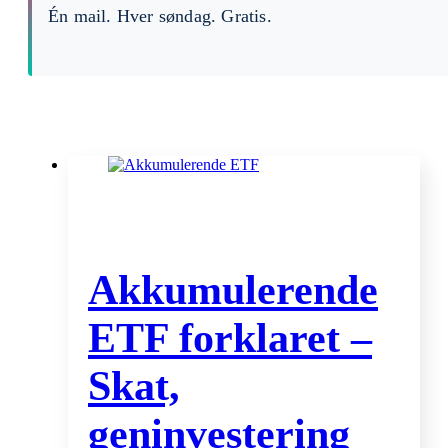
Én mail. Hver søndag. Gratis.
Akkumulerende
ETF forklaret –
Skat,
geninvestering