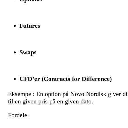
Futures
Swaps
CFD’er (Contracts for Difference)
Eksempel: En option på Novo Nordisk giver dig 
til en given pris på en given dato.
Fordele: