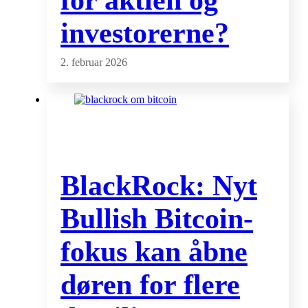
for aktien og
investorerne?
2. februar 2026
BlackRock: Nyt
Bullish Bitcoin-
fokus kan åbne
døren for flere