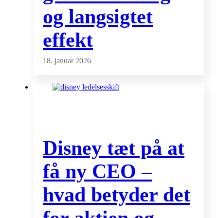
og langsigtet
effekt
18. januar 2026
Disney tæt på at
få ny CEO –
hvad betyder det