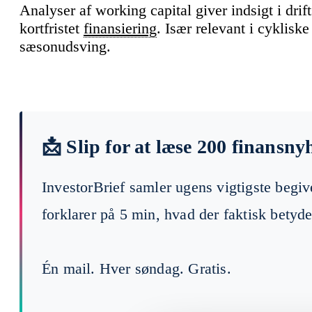
Analyser af working capital giver indsigt i drift
kortfristet
finansiering
. Især relevant i cyklisk
sæsonudsving.
📩 Slip for at læse 200 finansny
InvestorBrief samler ugens vigtigste begi
forklarer på 5 min, hvad der faktisk betyde
Én mail. Hver søndag. Gratis.