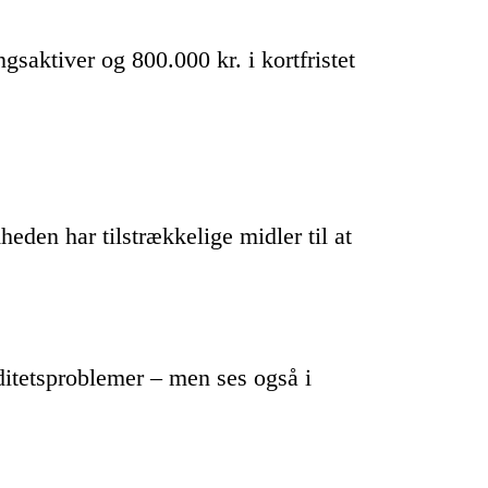
saktiver og 800.000 kr. i kortfristet
heden har tilstrækkelige midler til at
ditetsproblemer – men ses også i