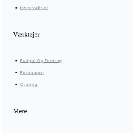
InvestorBrief
Værktøjer
Budget Og Forbrug
Beregnere
Ordbog
Mere