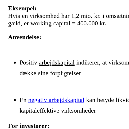
Eksempel:
Hvis en virksomhed har 1,2 mio. kr. i omsætning
gæld, er working capital = 400.000 kr.
Anvendelse:
Positiv
arbejdskapital
indikerer, at virksom
dække sine forpligtelser
En
negativ arbejdskapital
kan betyde likvi
kapitaleffektive virksomheder
For investorer: