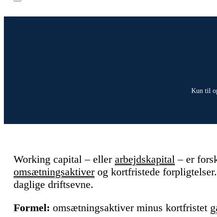
Kun til o
Working capital – eller
arbejdskapital
– er fors
omsætningsaktiver
og kortfristede forpligtelser
daglige driftsevne.
Formel:
omsætningsaktiver minus kortfristet
g