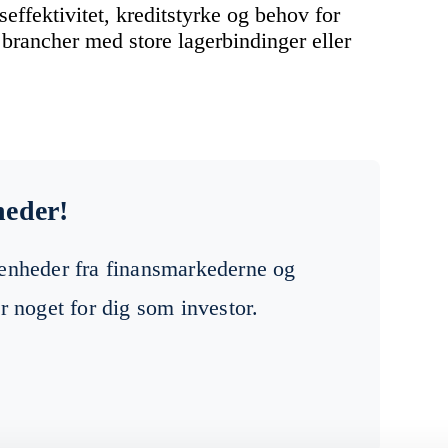
seffektivitet, kreditstyrke og behov for
e brancher med store lagerbindinger eller
heder!
venheder fra finansmarkederne og
r noget for dig som investor.