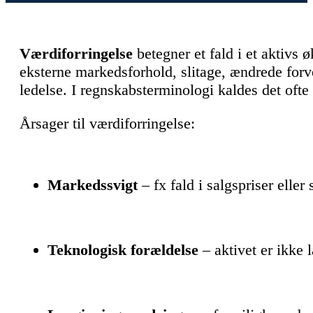
Værdiforringelse
betegner et fald i et aktivs
eksterne markedsforhold, slitage, ændrede forve
ledelse. I regnskabsterminologi kaldes det ofte
Årsager til værdiforringelse:
Markedssvigt
– fx fald i salgspriser elle
Teknologisk forældelse
– aktivet er ikke 