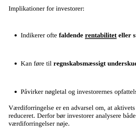
Implikationer for investorer:
Indikerer ofte
faldende
rentabilitet
eller 
Kan føre til
regnskabsmæssigt undersku
Påvirker nøgletal og investorernes opfatte
Værdiforringelse er en advarsel om, at aktivet
reduceret. Derfor bør investorer analysere bå
værdiforringelser nøje.