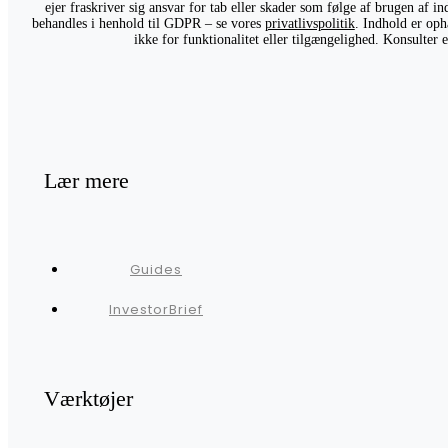
ejer fraskriver sig ansvar for tab eller skader som følge af brugen af 
behandles i henhold til GDPR – se vores
privatlivspolitik
. Indhold er oph
ikke for funktionalitet eller tilgængelighed. Konsulter
Lær mere
Guides
InvestorBrief
Værktøjer