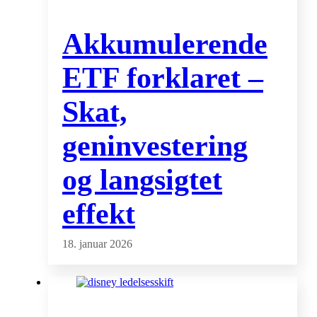
Akkumulerende
ETF forklaret –
Skat,
geninvestering
og langsigtet
effekt
18. januar 2026