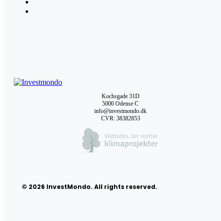
Kochsgade 31D
5000 Odense C
info@investmondo.dk
CVR: 38382853
© 2026 InvestMondo. All rights reserved.