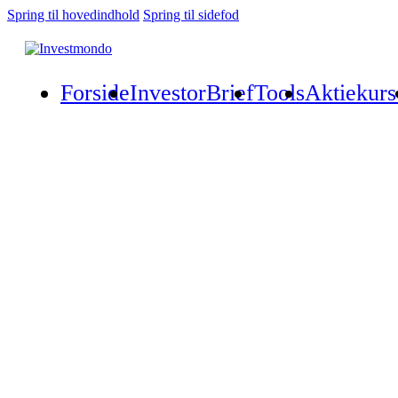
Spring til hovedindhold
Spring til sidefod
Forside
InvestorBrief
Tools
Aktiekurs