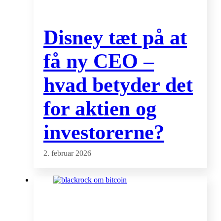
Disney tæt på at
få ny CEO –
hvad betyder det
for aktien og
investorerne?
2. februar 2026