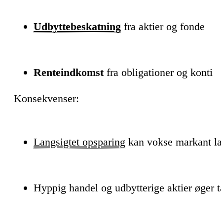
Udbyttebeskatning
fra aktier og fonde
Renteindkomst
fra obligationer og konti
Konsekvenser:
Langsigtet opsparing
kan vokse markant 
Hyppig handel og udbytterige aktier øger 