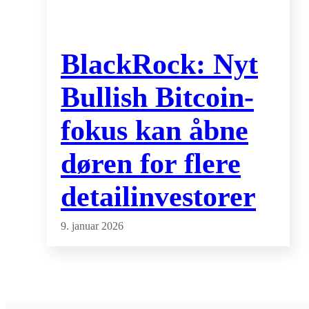
BlackRock: Nyt
Bullish Bitcoin-
fokus kan åbne
døren for flere
detailinvestorer
9. januar 2026