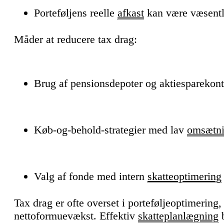
Porteføljens reelle
afkast
kan være væsentli
Måder at reducere tax drag:
Brug af pensionsdepoter og aktiesparekont
Køb-og-behold-strategier med lav
omsætni
Valg af fonde med intern
skatteoptimering
Tax drag er ofte overset i porteføljeoptimering
nettoformuevækst. Effektiv
skatteplanlægning
b