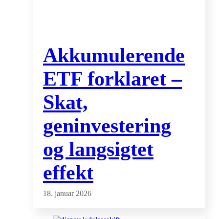
Akkumulerende
ETF forklaret –
Skat,
geninvestering
og langsigtet
effekt
18. januar 2026