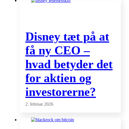
Disney tæt på at
få ny CEO –
hvad betyder det
for aktien og
investorerne?
2. februar 2026