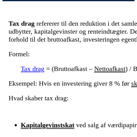
Tax drag
refererer til den reduktion i det sam
udbytter, kapitalgevinster og renteindtægter. D
forhold til det bruttoafkast, investeringen egent
Formel:
Tax drag
= (Bruttoafkast –
Nettoafkast
) / 
Eksempel: Hvis en investering giver 8 % før
sk
Hvad skaber tax drag:
Kapitalgevinstskat
ved salg af værdipapir