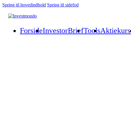
Spring til hovedindhold
Spring til sidefod
Forside
InvestorBrief
Tools
Aktiekurs