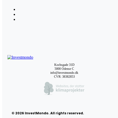
Kochsgade 31D
5000 Odense C
info@investmondo.dk
CVR: 38382853
© 2026 InvestMondo. All rights reserved.