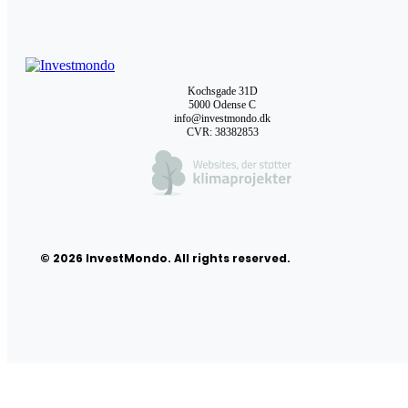
Kochsgade 31D
5000 Odense C
info@investmondo.dk
CVR: 38382853
© 2026 InvestMondo. All rights reserved.