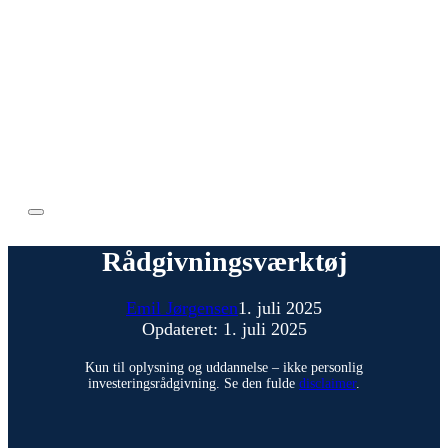
Rådgivningsværktøj
Emil Jørgensen
1. juli 2025
Opdateret: 1. juli 2025
Kun til oplysning og uddannelse – ikke personlig
investeringsrådgivning. Se den fulde
disclaimer
.