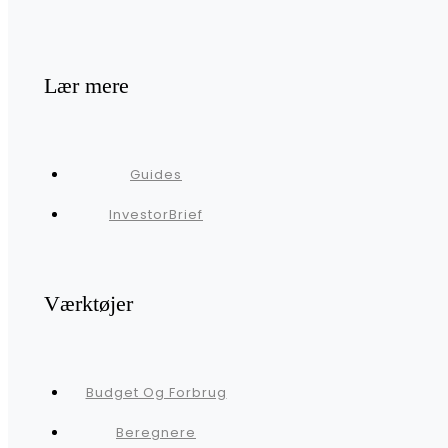
Lær mere
Guides
InvestorBrief
Værktøjer
Budget Og Forbrug
Beregnere