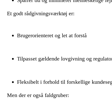
Sparrer tid og minimerer menneskelige fej
Et godt rådgivningsværktøj er:
Brugerorienteret og let at forstå
Tilpasset gældende lovgivning og regulato
Fleksibelt i forhold til forskellige kundes
Men der er også faldgruber: