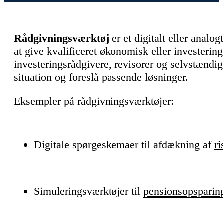
Rådgivningsværktøj
er et digitalt eller analog
at give kvalificeret økonomisk eller investeri
investeringsrådgivere, revisorer og selvstændig
situation og foreslå passende løsninger.
Eksempler på rådgivningsværktøjer:
Digitale spørgeskemaer til afdækning af
ri
Simuleringsværktøjer til
pensionsopsparin