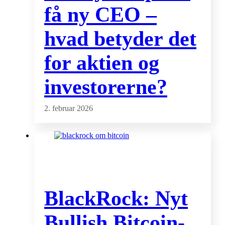
få ny CEO –
hvad betyder det
for aktien og
investorerne?
2. februar 2026
BlackRock: Nyt
Bullish Bitcoin-