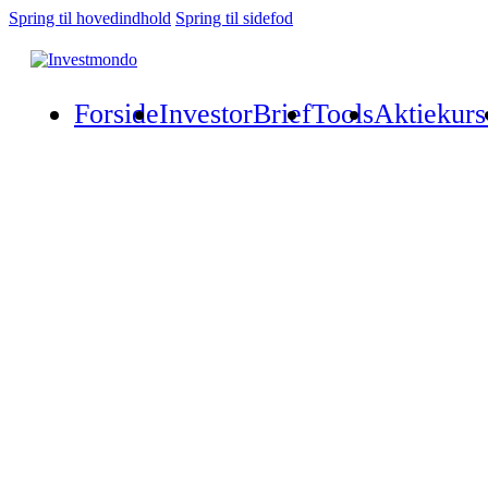
Spring til hovedindhold
Spring til sidefod
Forside
InvestorBrief
Tools
Aktiekurs