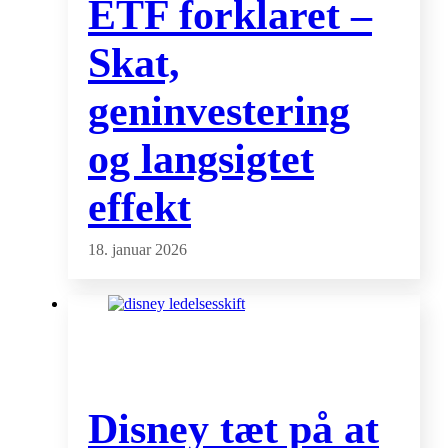
ETF forklaret –
Skat,
geninvestering
og langsigtet
effekt
18. januar 2026
Disney tæt på at