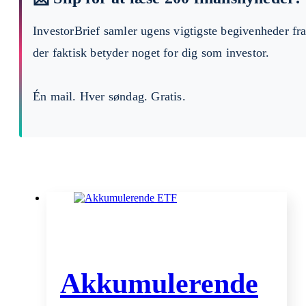
InvestorBrief samler ugens vigtigste begivenheder fr
der faktisk betyder noget for dig som investor.
Én mail. Hver søndag. Gratis.
Akkumulerende