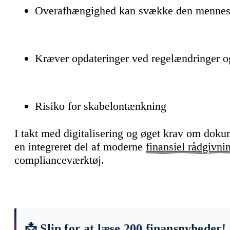
Overafhængighed kan svække den mennesk
Kræver opdateringer ved regelændringer 
Risiko for skabelontænkning
I takt med digitalisering og øget krav om doku
en integreret del af moderne
finansiel rådgivni
complianceværktøj.
📩 Slip for at læse 200 finansnyheder!