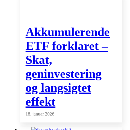
Akkumulerende
ETF forklaret –
Skat,
geninvestering
og langsigtet
effekt
18. januar 2026