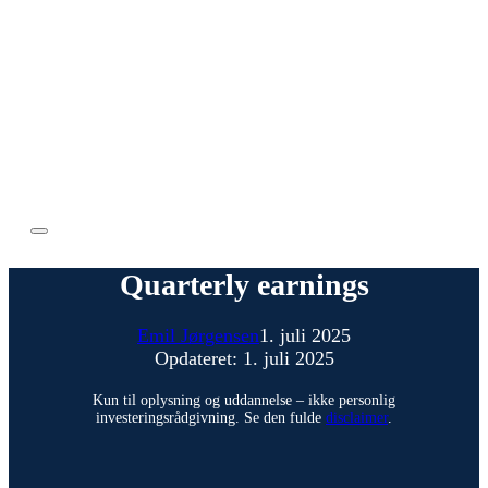
Quarterly earnings
Emil Jørgensen
1. juli 2025
Opdateret: 1. juli 2025
Kun til oplysning og uddannelse – ikke personlig
investeringsrådgivning. Se den fulde
disclaimer
.