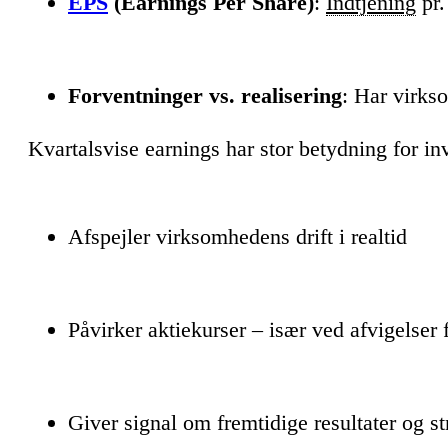
EPS
(Earnings Per Share)
:
Indtjening
pr
Forventninger vs. realisering
: Har virks
Kvartalsvise earnings har stor betydning for inv
Afspejler virksomhedens drift i realtid
Påvirker aktiekurser – især ved afvigelser 
Giver signal om fremtidige resultater og st