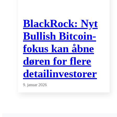
BlackRock: Nyt
Bullish Bitcoin-
fokus kan åbne
døren for flere
detailinvestorer
9. januar 2026