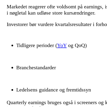
Markedet reagerer ofte voldsomt på earnings, 
i nøgletal kan udløse store kursændringer.
Investorer bør vurdere kvartalsresultater i forhol
Tidligere perioder (
YoY
og QoQ)
Branchestandarder
Ledelsens guidance og fremtidssyn
Quarterly earnings bruges også i screeners og k