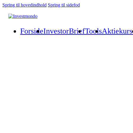
Spring til hovedindhold
Spring til sidefod
Forside
InvestorBrief
Tools
Aktiekurs