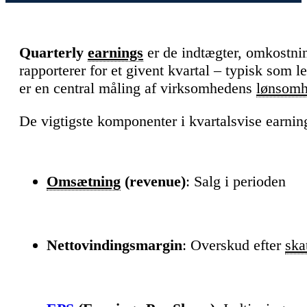
Quarterly
earnings
er de indtægter, omkostni
rapporterer for et givent kvartal – typisk som l
er en central måling af virksomhedens
lønsom
De vigtigste komponenter i kvartalsvise earnin
Omsætning
(revenue)
: Salg i perioden
Nettovindingsmargin
: Overskud efter
ska