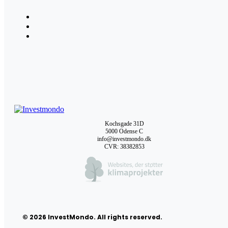
Kochsgade 31D
5000 Odense C
info@investmondo.dk
CVR: 38382853
© 2026 InvestMondo. All rights reserved.