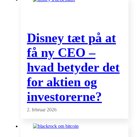
Disney tæt på at
få ny CEO –
hvad betyder det
for aktien og
investorerne?
2. februar 2026