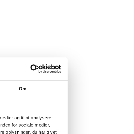
Om
 medier og til at analysere
nden for sociale medier,
e oplysninger, du har givet