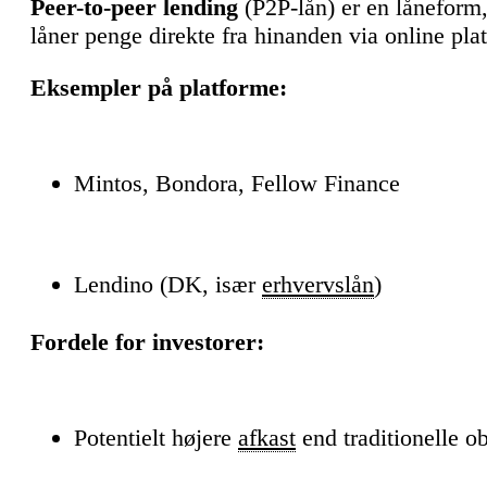
Peer-to-peer lending
(P2P-lån) er en låneform,
låner penge direkte fra hinanden via online pla
Eksempler på platforme:
Mintos, Bondora, Fellow Finance
Lendino (DK, især
erhvervslån
)
Fordele for investorer:
Potentielt højere
afkast
end traditionelle ob