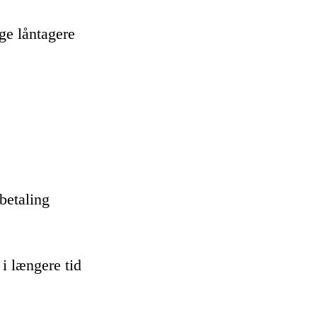
ge låntagere
betaling
i længere tid