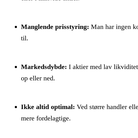
Manglende prisstyring:
Man har ingen kon
til.
Markedsdybde:
I aktier med lav likvidite
op eller ned.
Ikke altid optimal:
Ved større handler ell
mere fordelagtige.