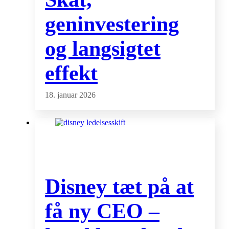
geninvestering
og langsigtet
effekt
18. januar 2026
Disney tæt på at
få ny CEO –