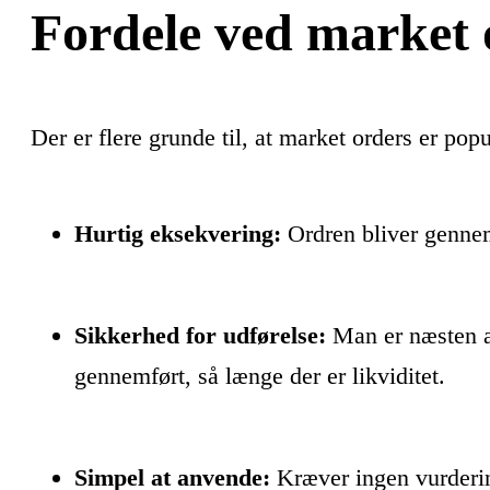
Fordele ved market 
Der er flere grunde til, at market orders er pop
Hurtig eksekvering:
Ordren bliver genne
Sikkerhed for udførelse:
Man er næsten al
gennemført, så længe der er likviditet.
Simpel at anvende:
Kræver ingen vurderin