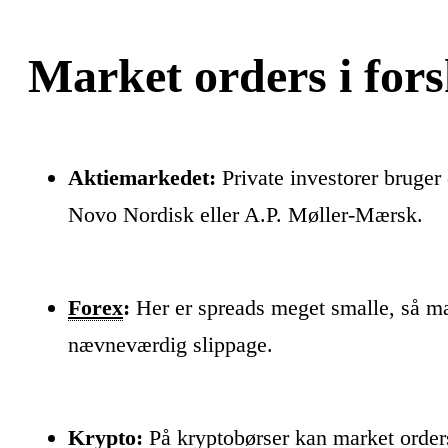
Market orders i for
Aktiemarkedet:
Private investorer bruger 
Novo Nordisk eller A.P. Møller-Mærsk.
Forex
:
Her er spreads meget smalle, så ma
nævneværdig slippage.
Krypto:
På kryptobørser kan market orders 