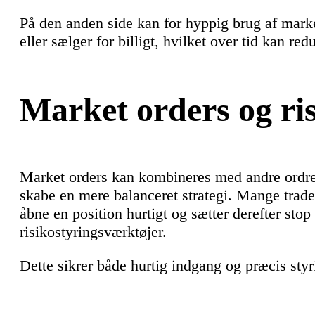
På den anden side kan for hyppig brug af market
eller sælger for billigt, hvilket over tid kan red
Market orders og ri
Market orders kan kombineres med andre ordr
skabe en mere balanceret strategi. Mange trade
åbne en position hurtigt og sætter derefter stop
risikostyringsværktøjer.
Dette sikrer både hurtig indgang og præcis styri