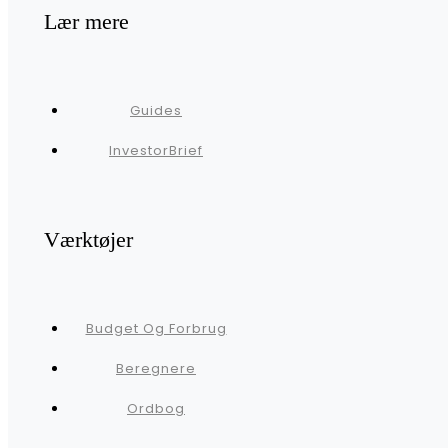
Lær mere
Guides
InvestorBrief
Værktøjer
Budget Og Forbrug
Beregnere
Ordbog