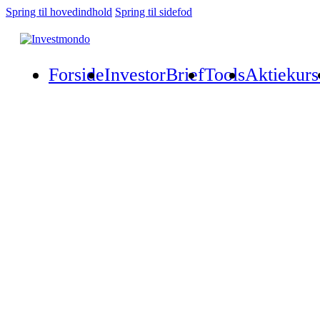
Spring til hovedindhold
Spring til sidefod
Forside
InvestorBrief
Tools
Aktiekurs