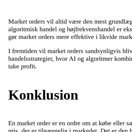
Market orders vil altid være den mest grundl
algoritmisk handel og højfrekvenshandel er eks
gør market orders mere effektive i likvide mark
I fremtiden vil market orders sandsynligvis bli
handelsstrategier, hvor AI og algoritmer komb
take profit.
Konklusion
En market order er en ordre om at købe eller s
pris, der er tilgængelig i markedet. Det er den