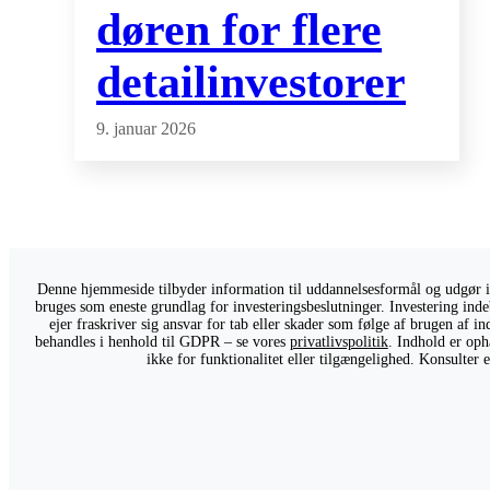
døren for flere
detailinvestorer
9. januar 2026
Denne hjemmeside tilbyder information til uddannelsesformål og udgør ikk
bruges som eneste grundlag for investeringsbeslutninger. Investering indeb
ejer fraskriver sig ansvar for tab eller skader som følge af brugen af 
behandles i henhold til GDPR – se vores
privatlivspolitik
. Indhold er oph
ikke for funktionalitet eller tilgængelighed. Konsulter