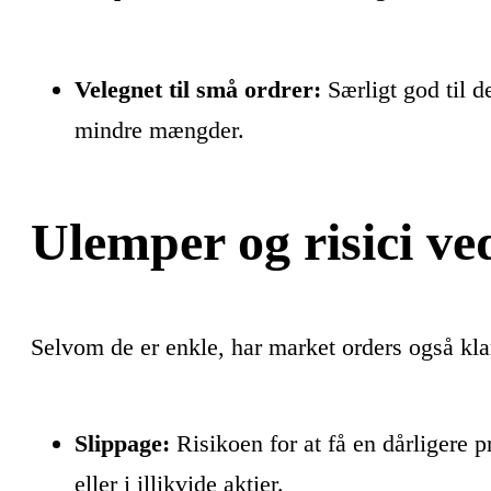
Velegnet til små ordrer:
Særligt god til d
mindre mængder.
Ulemper og risici v
Selvom de er enkle, har market orders også kla
Slippage:
Risikoen for at få en dårligere pr
eller i illikvide aktier.