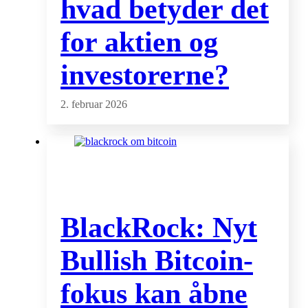
hvad betyder det
for aktien og
investorerne?
2. februar 2026
BlackRock: Nyt
Bullish Bitcoin-
fokus kan åbne