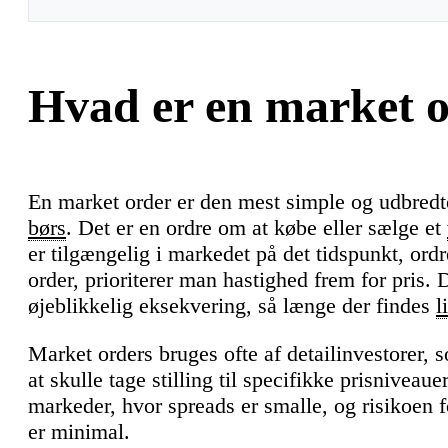
Hvad er en market 
En market order er den mest simple og udbredt
børs
. Det er en ordre om at købe eller sælge et
er tilgængelig i markedet på det tidspunkt, or
order, prioriterer man hastighed frem for pris. 
øjeblikkelig eksekvering, så længe der findes
l
Market orders bruges ofte af detailinvestorer, 
at skulle tage stilling til specifikke prisniveaue
markeder, hvor spreads er smalle, og risikoen fo
er minimal.