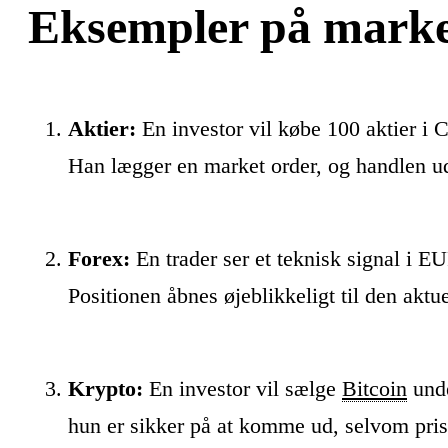
Eksempler på market
Aktier:
En investor vil købe 100 aktier i C
Han lægger en market order, og handlen udf
Forex:
En trader ser et teknisk signal i E
Positionen åbnes øjeblikkeligt til den aktue
Krypto:
En investor vil sælge
Bitcoin
unde
hun er sikker på at komme ud, selvom pris