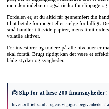
men den indebærer også risiko for slippage og
Fordelen er, at du altid får gennemført din ha
til at betale for meget eller sælge for billigt. 
små handler i likvide papirer, mens limit orders
volatile aktiver.
For investorer og tradere på alle niveauer er m
skal forstå. Brugt rigtigt kan det være et effek
både styrker og svagheder.
📩 Slip for at læse 200 finansnyheder!
InvestorBrief samler ugens vigtigste begivenheder fr