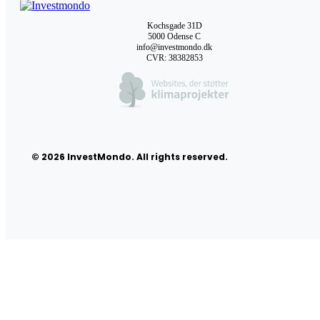
Kochsgade 31D
5000 Odense C
info@investmondo.dk
CVR: 38382853
© 2026 InvestMondo. All rights reserved.