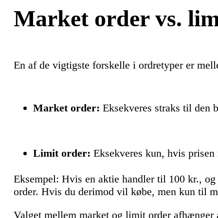
Market order vs. lim
En af de vigtigste forskelle i ordretyper er me
Market order:
Eksekveres straks til den b
Limit order:
Eksekveres kun, hvis prisen 
Eksempel: Hvis en aktie handler til 100 kr., og
order. Hvis du derimod vil købe, men kun til ma
Valget mellem market og limit order afhænger af