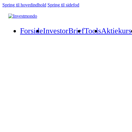
Spring til hovedindhold
Spring til sidefod
Forside
InvestorBrief
Tools
Aktiekurs