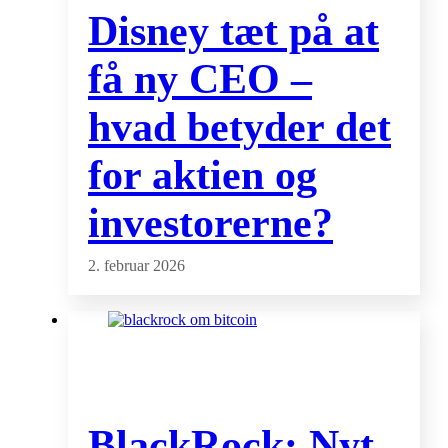
Disney tæt på at
få ny CEO –
hvad betyder det
for aktien og
investorerne?
2. februar 2026
BlackRock: Nyt