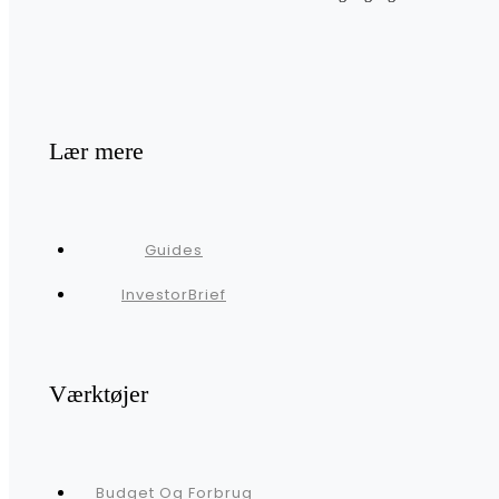
Lær mere
Guides
InvestorBrief
Værktøjer
Budget Og Forbrug