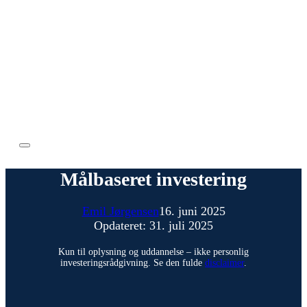
Målbaseret investering
Emil Jørgensen
16. juni 2025
Opdateret: 31. juli 2025
Kun til oplysning og uddannelse – ikke personlig
investeringsrådgivning. Se den fulde
disclaimer
.