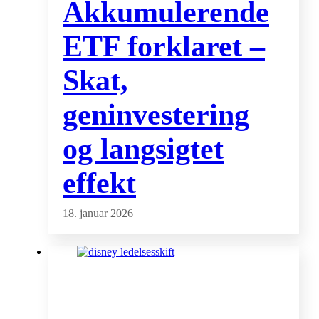
Akkumulerende
ETF forklaret –
Skat,
geninvestering
og langsigtet
effekt
18. januar 2026