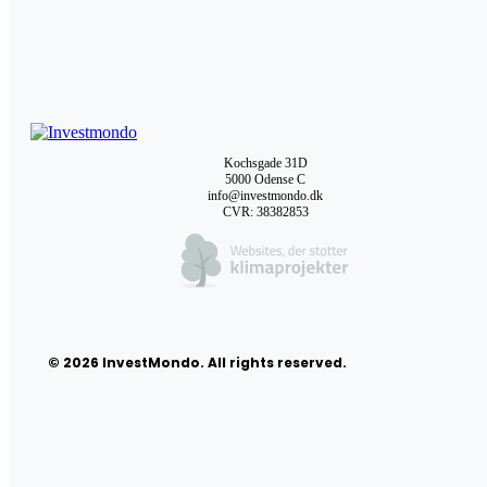
Kochsgade 31D
5000 Odense C
info@investmondo.dk
CVR: 38382853
© 2026 InvestMondo. All rights reserved.