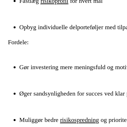
Fastlæg
risikoprofil
for hvert mål
Opbyg individuelle delporteføljer med tilpa
Fordele:
Gør investering mere meningsfuld og mot
Øger sandsynligheden for succes ved klar
Muliggør bedre
risikospredning
og priorite