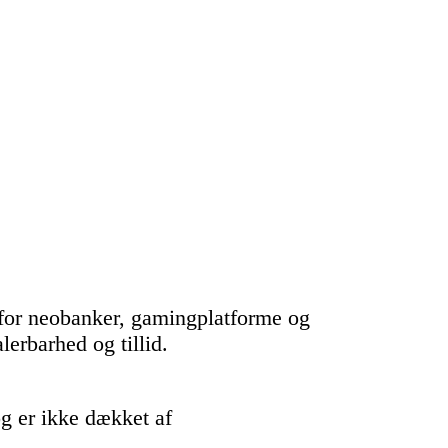
 for neobanker, gamingplatforme og
lerbarhed og tillid.
g er ikke dækket af