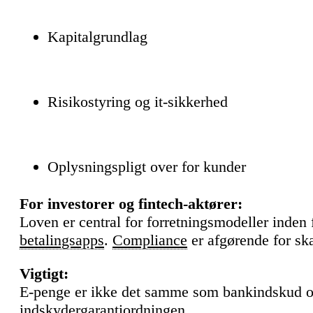
Kapitalgrundlag
Risikostyring og it-sikkerhed
Oplysningspligt over for kunder
For investorer og fintech-aktører:
Loven er central for forretningsmodeller inden
betalingsapps
.
Compliance
er afgørende for ska
Vigtigt:
E-penge er ikke det samme som bankindskud o
indskydergarantiordningen.