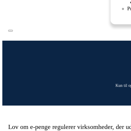
P
Kun til o
Lov om e-penge regulerer virksomheder, der ud