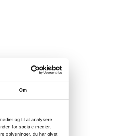
Om
 medier og til at analysere
nden for sociale medier,
e oplysninger, du har givet