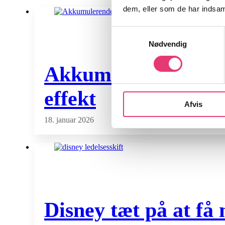
dem, eller som de har indsaml
Samtykkevalg
Nødvendig
Akkumulerende ETF f
effekt
Afvis
18. januar 2026
Disney tæt på at få