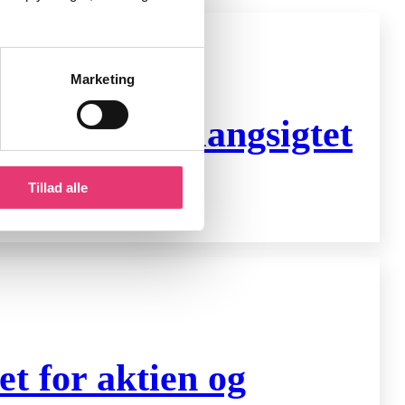
Marketing
stering og langsigtet
Tillad alle
t for aktien og