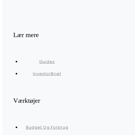
Lær mere
Guides
InvestorBrief
Værktøjer
Budget Og Forbrug