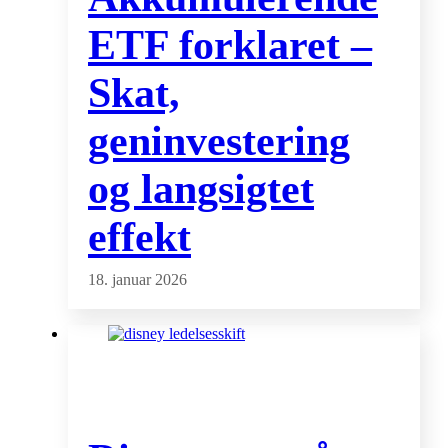
ETF forklaret –
Skat,
geninvestering
og langsigtet
effekt
18. januar 2026