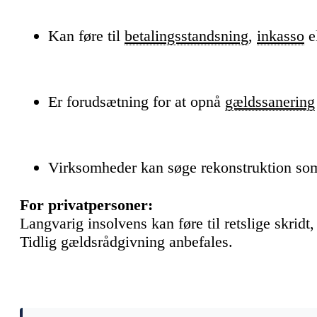
Kan føre til
betalingsstandsning
,
inkasso
e
Er forudsætning for at opnå
gældssanering
Virksomheder kan søge rekonstruktion som 
For privatpersoner:
Langvarig insolvens kan føre til retslige skridt,
Tidlig gældsrådgivning anbefales.