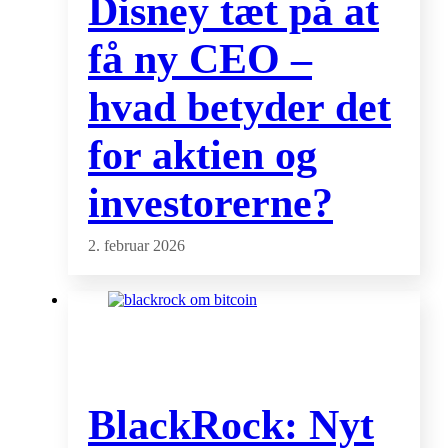
Disney tæt på at
få ny CEO –
hvad betyder det
for aktien og
investorerne?
2. februar 2026
BlackRock: Nyt