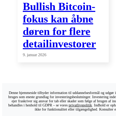
Bullish Bitcoin-
fokus kan åbne
døren for flere
detailinvestorer
9. januar 2026
Denne hjemmeside tilbyder information til uddannelsesformål og udgør ikk
bruges som eneste grundlag for investeringsbeslutninger. Investering indeb
ejer fraskriver sig ansvar for tab eller skader som følge af brugen af 
behandles i henhold til GDPR – se vores
privatlivspolitik
. Indhold er oph
ikke for funktionalitet eller tilgængelighed. Konsulter