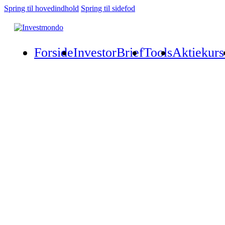
Spring til hovedindhold
Spring til sidefod
Forside
InvestorBrief
Tools
Aktiekurs