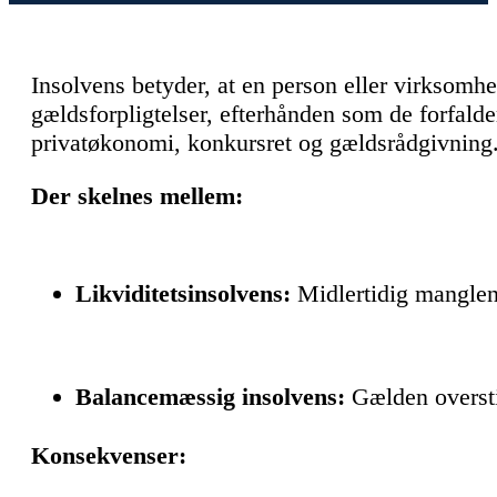
Insolvens betyder, at en person eller virksomhed 
gældsforpligtelser, efterhånden som de forfalder
privatøkonomi, konkursret og gældsrådgivning
Der skelnes mellem:
Likviditetsinsolvens:
Midlertidig mangle
Balancemæssig insolvens:
Gælden oversti
Konsekvenser: