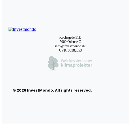
Kochsgade 31D
5000 Odense C
info@investmondo.dk
CVR: 38382853
© 2026 InvestMondo. All rights reserved.