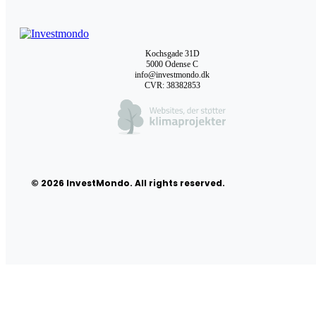
Kochsgade 31D
5000 Odense C
info@investmondo.dk
CVR: 38382853
© 2026 InvestMondo. All rights reserved.