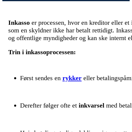
Inkasso
er processen, hvor en kreditor eller et
som en skyldner ikke har betalt rettidigt. Ink
og offentlige myndigheder og kan ske internt el
Trin i inkassoprocessen:
Først sendes en
rykker
eller betalingspåm
Derefter følger ofte et
inkvarsel
med betali