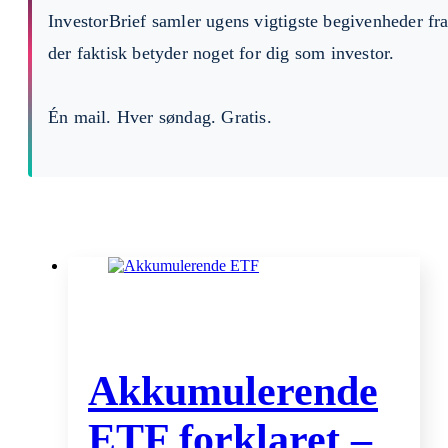
InvestorBrief samler ugens vigtigste begivenheder fr
der faktisk betyder noget for dig som investor.
Én mail. Hver søndag. Gratis.
Akkumulerende
ETF forklaret –