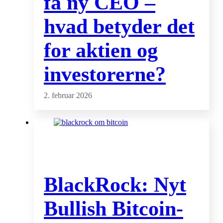
få ny CEO –
hvad betyder det
for aktien og
investorerne?
2. februar 2026
BlackRock: Nyt
Bullish Bitcoin-