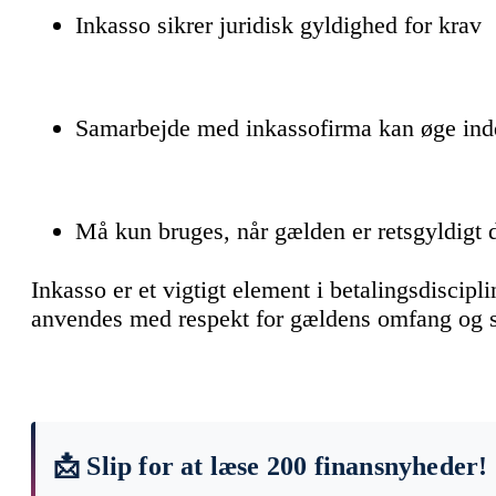
Inkasso sikrer juridisk gyldighed for krav
Samarbejde med inkassofirma kan øge ind
Må kun bruges, når gælden er retsgyldigt
Inkasso er et vigtigt element i betalingsdiscipl
anvendes med respekt for gældens omfang og sk
📩 Slip for at læse 200 finansnyheder!