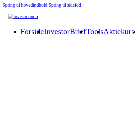
Spring til hovedindhold
Spring til sidefod
Forside
InvestorBrief
Tools
Aktiekurs