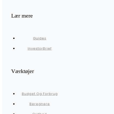
Lær mere
Guides
InvestorBrief
Værktøjer
Budget Og Forbrug
Beregnere