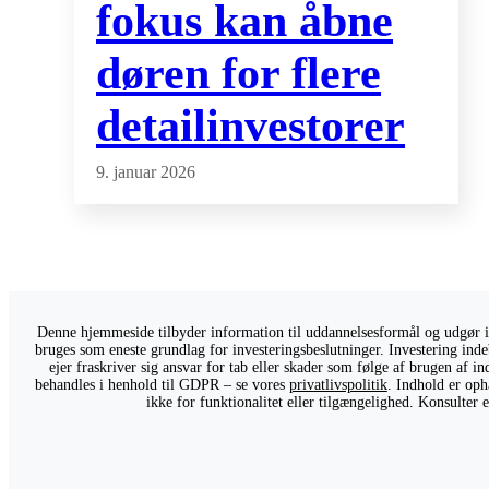
fokus kan åbne
døren for flere
detailinvestorer
9. januar 2026
Denne hjemmeside tilbyder information til uddannelsesformål og udgør ikk
bruges som eneste grundlag for investeringsbeslutninger. Investering indeb
ejer fraskriver sig ansvar for tab eller skader som følge af brugen af 
behandles i henhold til GDPR – se vores
privatlivspolitik
. Indhold er oph
ikke for funktionalitet eller tilgængelighed. Konsulter