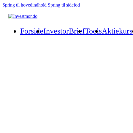
Spring til hovedindhold
Spring til sidefod
Forside
InvestorBrief
Tools
Aktiekurs