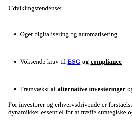
Udviklingstendenser:
Øget digitalisering og automatisering
Voksende krav til
ESG
og
compliance
Fremvækst af
alternative investeringer
og
For investorer og erhvervsdrivende er forståels
dynamikker essentiel for at træffe strategiske 