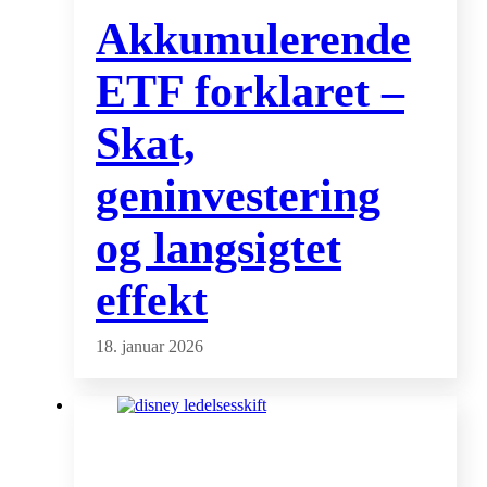
Akkumulerende
ETF forklaret –
Skat,
geninvestering
og langsigtet
effekt
18. januar 2026