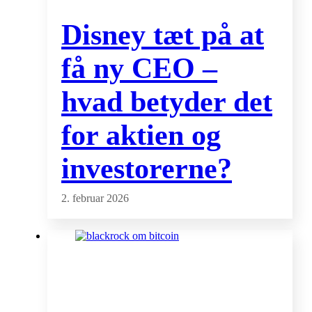
Disney tæt på at
få ny CEO –
hvad betyder det
for aktien og
investorerne?
2. februar 2026