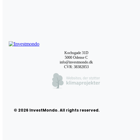
Kochsgade 31D
5000 Odense C
info@investmondo.dk
CVR: 38382853
© 2026 InvestMondo. All rights reserved.