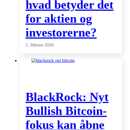
hvad betyder det
for aktien og
investorerne?
2. februar 2026
BlackRock: Nyt
Bullish Bitcoin-
fokus kan åbne