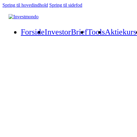
Spring til hovedindhold
Spring til sidefod
Forside
InvestorBrief
Tools
Aktiekurs