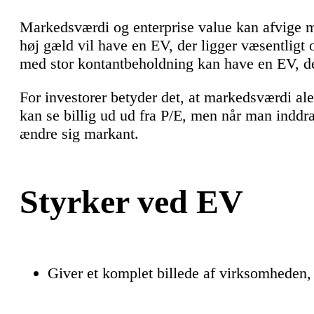
Markedsværdi og enterprise value kan afvige 
høj gæld vil have en EV, der ligger væsentlig
med stor kontantbeholdning kan have en EV, d
For investorer betyder det, at markedsværdi ale
kan se billig ud ud fra P/E, men når man indd
ændre sig markant.
Styrker ved EV
Giver et komplet billede af virksomheden, 