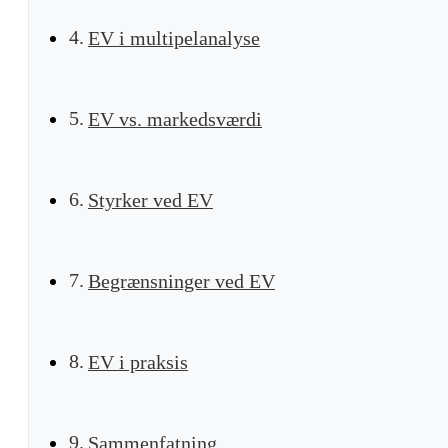
EV i multipelanalyse
EV vs. markedsværdi
Styrker ved EV
Begrænsninger ved EV
EV i praksis
Sammenfatning