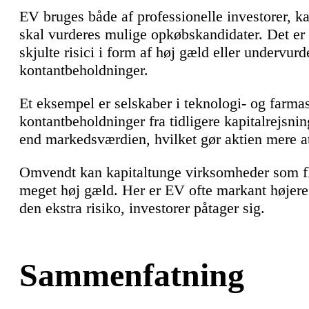
EV bruges både af professionelle investorer, ka
skal vurderes mulige opkøbskandidater. Det er e
skjulte risici i form af høj gæld eller undervur
kontantbeholdninger.
Et eksempel er selskaber i teknologi- og farmas
kontantbeholdninger fra tidligere kapitalrejsni
end markedsværdien, hvilket gør aktien mere at
Omvendt kan kapitaltunge virksomheder som fly
meget høj gæld. Her er EV ofte markant højere
den ekstra risiko, investorer påtager sig.
Sammenfatning