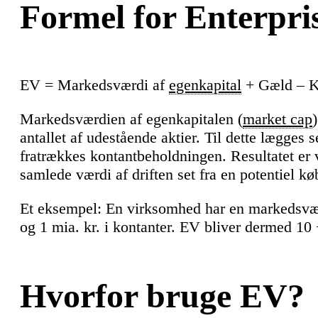
Formel for Enterpri
EV = Markedsværdi af
egenkapital
+ Gæld – K
Markedsværdien af egenkapitalen (
market cap
antallet af udestående aktier. Til dette lægges
fratrækkes kontantbeholdningen. Resultatet er
samlede værdi af driften set fra en potentiel kø
Et eksempel: En virksomhed har en markedsværd
og 1 mia. kr. i kontanter. EV bliver dermed 10 
Hvorfor bruge EV?