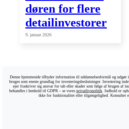
døren for flere
detailinvestorer
9. januar 2026
Denne hjemmeside tilbyder information til uddannelsesformål og udgør ikk
bruges som eneste grundlag for investeringsbeslutninger. Investering indeb
ejer fraskriver sig ansvar for tab eller skader som følge af brugen af 
behandles i henhold til GDPR – se vores
privatlivspolitik
. Indhold er oph
ikke for funktionalitet eller tilgængelighed. Konsulter