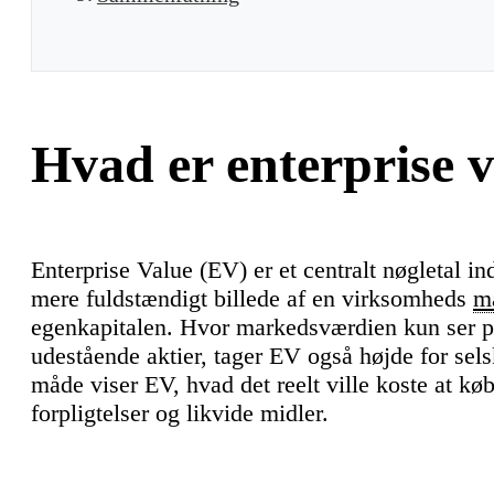
Hvad er enterprise 
Enterprise Value (EV) er et centralt nøgletal i
mere fuldstændigt billede af en virksomheds
m
egenkapitalen. Hvor markedsværdien kun ser p
udestående aktier, tager EV også højde for sel
måde viser EV, hvad det reelt ville koste at k
forpligtelser og likvide midler.