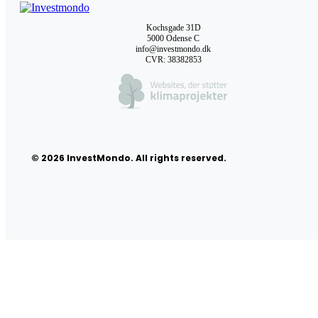
Kochsgade 31D
5000 Odense C
info@investmondo.dk
CVR: 38382853
© 2026 InvestMondo. All rights reserved.