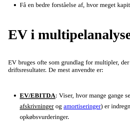
Få en bedre forståelse af, hvor meget kapita
EV i multipelanalys
EV bruges ofte som grundlag for multipler, d
driftsresultater. De mest anvendte er:
EV/EBITDA
: Viser, hvor mange gange sel
afskrivninger
og
amortiseringer
) er indreg
opkøbsvurderinger.