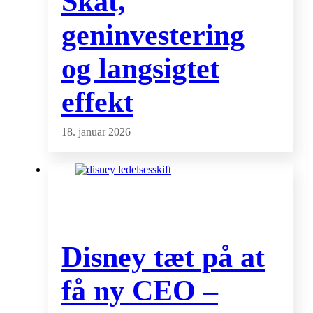
Skat,
geninvestering
og langsigtet
effekt
18. januar 2026
Disney tæt på at
få ny CEO –