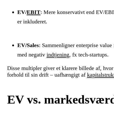
EV/
EBIT
: Mere konservativt end EV/EBI
er inkluderet.
EV/Sales
: Sammenligner enterprise valu
med negativ
indtjening
, fx tech-startups.
Disse multipler giver et klarere billede af, hvor d
forhold til sin drift – uafhængigt af
kapitalstruk
EV vs. markedsvær