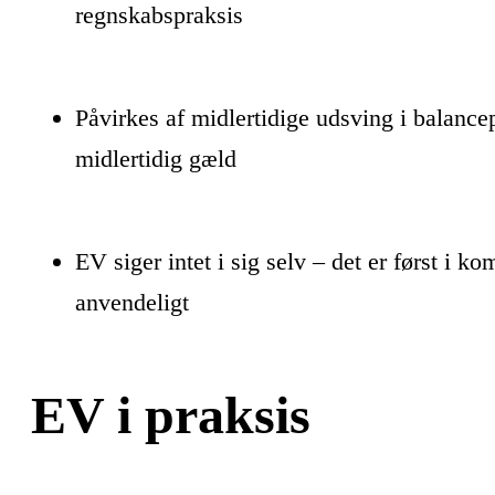
regnskabspraksis
Påvirkes af midlertidige udsving i balance
midlertidig gæld
EV siger intet i sig selv – det er først i k
anvendeligt
EV i praksis