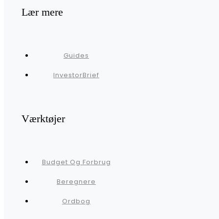
Lær mere
Guides
InvestorBrief
Værktøjer
Budget Og Forbrug
Beregnere
Ordbog