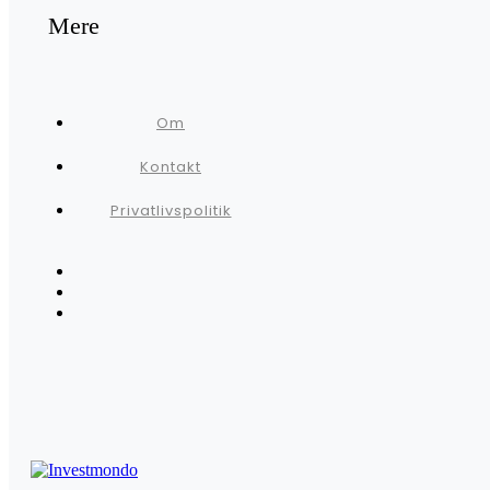
Mere
Om
Kontakt
Privatlivspolitik