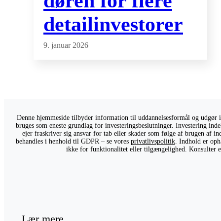
døren for flere
detailinvestorer
9. januar 2026
Denne hjemmeside tilbyder information til uddannelsesformål og udgør ikk
bruges som eneste grundlag for investeringsbeslutninger. Investering indeb
ejer fraskriver sig ansvar for tab eller skader som følge af brugen af 
behandles i henhold til GDPR – se vores
privatlivspolitik
. Indhold er oph
ikke for funktionalitet eller tilgængelighed. Konsulter
Lær mere