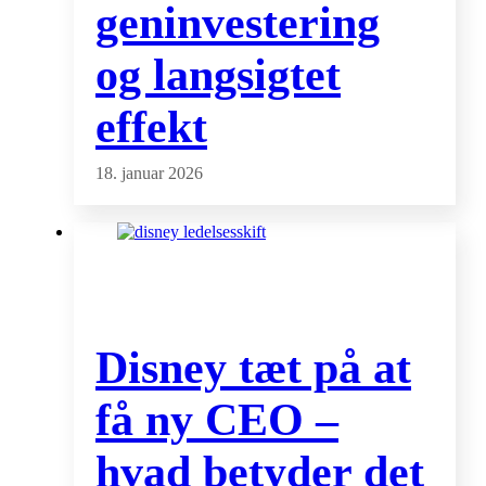
geninvestering
og langsigtet
effekt
18. januar 2026
Disney tæt på at
få ny CEO –
hvad betyder det