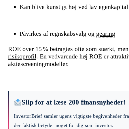
Kan blive kunstigt høj ved lav egenkapital
Påvirkes af regnskabsvalg og
gearing
ROE over 15 % betragtes ofte som stærkt, men 
risikoprofil
. En vedvarende høj ROE er attraktiv
aktiescreeningmodeller.
Slip for at læse 200 finansnyheder!
InvestorBrief samler ugens vigtigste begivenheder fr
der faktisk betyder noget for dig som investor.