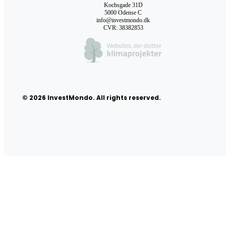
Kochsgade 31D
5000 Odense C
info@investmondo.dk
CVR: 38382853
© 2026 InvestMondo. All rights reserved.