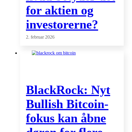
for aktien og
investorerne?
2. februar 2026
BlackRock: Nyt
Bullish Bitcoin-
fokus kan åbne