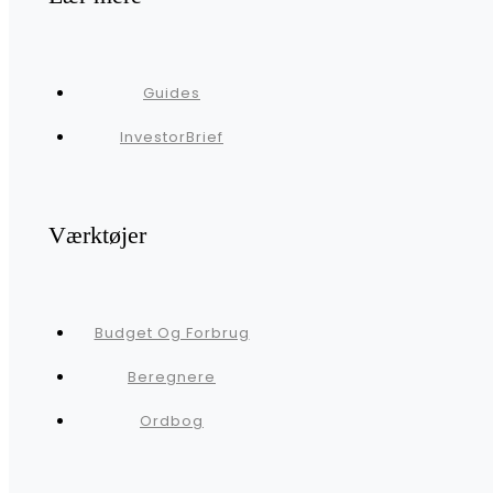
Guides
InvestorBrief
Værktøjer
Budget Og Forbrug
Beregnere
Ordbog