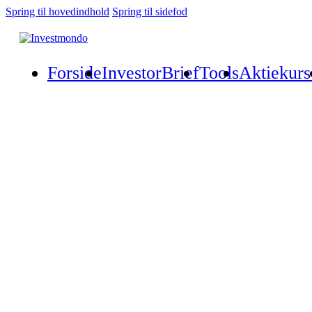
Spring til hovedindhold
Spring til sidefod
Forside
InvestorBrief
Tools
Aktiekurs