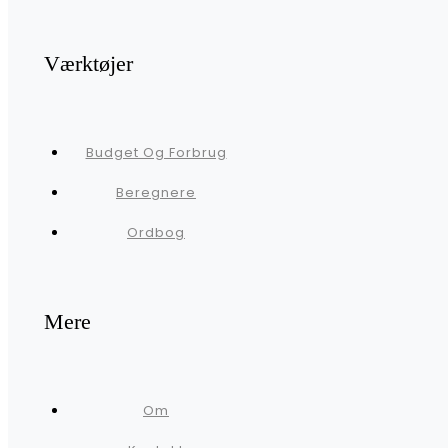
Værktøjer
Budget Og Forbrug
Beregnere
Ordbog
Mere
Om