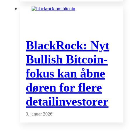
BlackRock: Nyt
Bullish Bitcoin-
fokus kan åbne
døren for flere
detailinvestorer
9. januar 2026