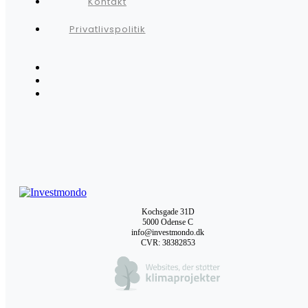
Kontakt
Privatlivspolitik
Kochsgade 31D
5000 Odense C
info@investmondo.dk
CVR: 38382853