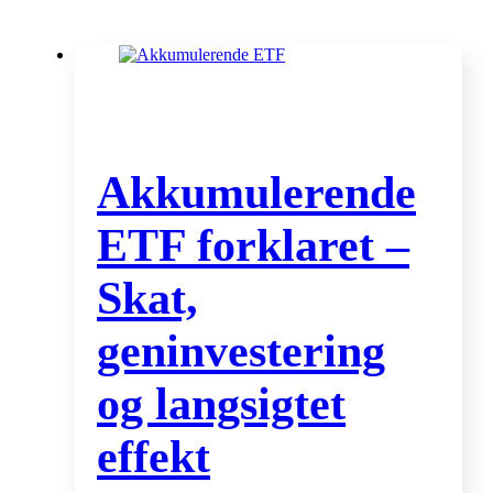
Akkumulerende
ETF forklaret –
Skat,
geninvestering
og langsigtet
effekt