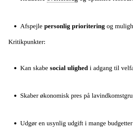
Afspejle
personlig prioritering
og mulighe
Kritikpunkter:
Kan skabe
social ulighed
i adgang til vel
Skaber økonomisk pres på lavindkomstgru
Udgør en usynlig udgift i mange budgetter