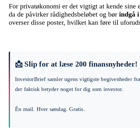
For privatøkonomi er det vigtigt at kende sine 
da de påvirker rådighedsbeløbet og bør
indgå 
overser disse poster, hvilket kan føre til ufor
📩 Slip for at læse 200 finansnyheder!
InvestorBrief samler ugens vigtigste begivenheder fr
der faktisk betyder noget for dig som investor.
Én mail. Hver søndag. Gratis.