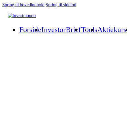
Spring til hovedindhold
Spring til sidefod
Forside
InvestorBrief
Tools
Aktiekurs