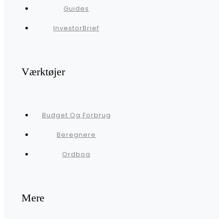
Guides
InvestorBrief
Værktøjer
Budget Og Forbrug
Beregnere
Ordbog
Mere