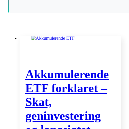
Akkumulerende
ETF forklaret –
Skat,
geninvestering