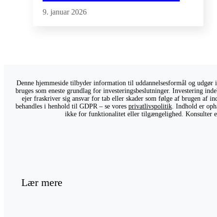
9. januar 2026
Denne hjemmeside tilbyder information til uddannelsesformål og udgør ikk
bruges som eneste grundlag for investeringsbeslutninger. Investering indeb
ejer fraskriver sig ansvar for tab eller skader som følge af brugen af 
behandles i henhold til GDPR – se vores
privatlivspolitik
. Indhold er oph
ikke for funktionalitet eller tilgængelighed. Konsulter
Lær mere