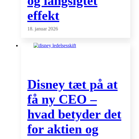
og langsigtet
effekt
18. januar 2026
Disney tæt på at
få ny CEO –
hvad betyder det
for aktien og