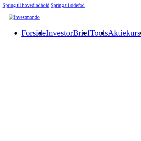
Spring til hovedindhold
Spring til sidefod
Forside
InvestorBrief
Tools
Aktiekurs