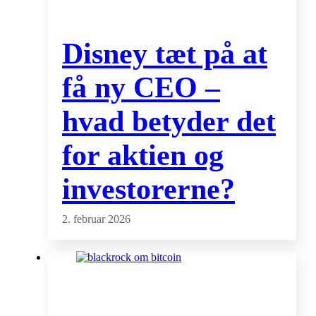
Disney tæt på at
få ny CEO –
hvad betyder det
for aktien og
investorerne?
2. februar 2026