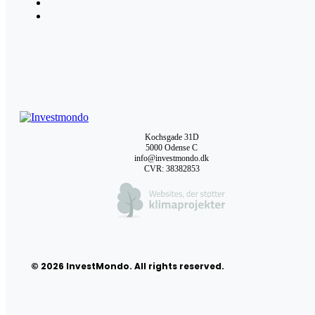
Kochsgade 31D
5000 Odense C
info@investmondo.dk
CVR: 38382853
© 2026 InvestMondo. All rights reserved.