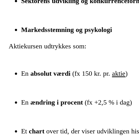
Sektorens udvikling og konkurrencefor
Markedsstemning og psykologi
Aktiekursen udtrykkes som:
En
absolut værdi
(fx 150 kr. pr.
aktie
)
En
ændring i procent
(fx +2,5 % i dag)
Et
chart
over tid, der viser udviklingen his