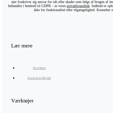
ejer fraskriver sig ansvar for tab eller skader som følge af brugen af 
behandles i henhold til GDPR – se vores
privatlivspolitik
. Indhold er oph
ikke for funktionalitet eller tilgængelighed. Konsulter
Lær mere
Guides
InvestorBrief
Værktøjer