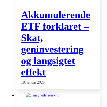
Akkumulerende
ETF forklaret –
Skat,
geninvestering
og langsigtet
effekt
18. januar 2026