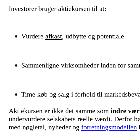
Investorer bruger aktiekursen til at:
Vurdere
afkast
, udbytte og potentiale
Sammenligne virksomheder inden for sam
Time køb og salg i forhold til markedsbev
Aktiekursen er ikke det samme som
indre vær
undervurdere selskabets reelle værdi. Derfor 
med nøgletal, nyheder og
forretningsmodellen
b