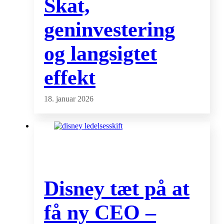
Skat,
geninvestering
og langsigtet
effekt
18. januar 2026
Disney tæt på at
få ny CEO –