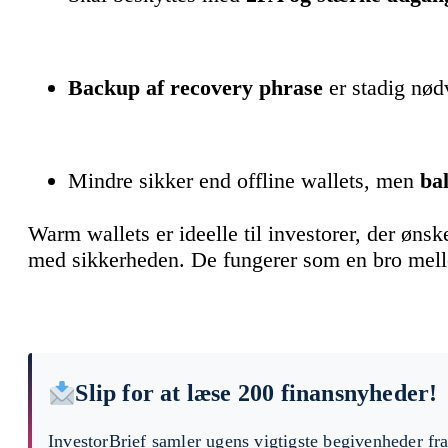
Backup af recovery phrase
er stadig nød
Mindre sikker end offline wallets, men
ba
Warm wallets er ideelle til investorer, der øn
med sikkerheden. De fungerer som en bro mell
Slip for at læse 200 finansnyheder!
InvestorBrief samler ugens vigtigste begivenheder fr