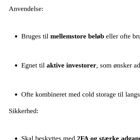
Anvendelse:
Bruges til
mellemstore beløb
eller ofte br
Egnet til
aktive investorer
, som ønsker a
Ofte kombineret med cold storage til lang
Sikkerhed:
Skal beskyttes med
2FA og stærke adgan