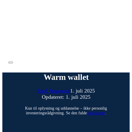
Warm wallet
Emil Jørgensen
1. juli 2025
Opdateret: 1. juli 2025
Kun til oplysning og uddannelse – ikke personlig
investeringsrådgivning. Se den fulde
disclaimer
.